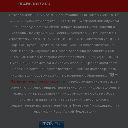
ПРАЙС NG72.RU
Сетевое издание NG72.RU. Регистрационный номер СМИ: ЭЛ №
ФС 77 — 76393 от 2 августа 2019 г. Выдан Федеральной службой
по надзору в сфере связи, информационных технологий и
массовых коммуникаций. Главный редактор — Давыдова Ю.В.
Учредитель — ООО "ПРОВИНЦИЯ - КУРГАН" Советская ул., д. 128,
оф. 406, Курган, Курганская обл., 640018 Адрес электронной
почты: zen.ng72@yandex.ru Номер телефона редакции: 8 (3452)
69-98-08 Номер телефона отдела рекламы: 8 (3452) 69-98-08
Публикации с пометкой «Реклама» оплачены рекламодателем.
Редакция сайта не несет ответственности за достоверность
18+
информации, содержащейся в рекламных объявлениях.
Пользовательское соглашение
На информационном ресурсе
применяются рекомендательные технологии (информационные
технологии предоставления информации на основе сбора,
систематизации и анализа сведений, относящихся к
предпочтениям пользователей сети "Интернет", находящихся на
территории Российской Федерации)