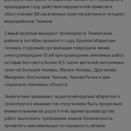
прошедшем году действия нарушителей привели к
обесточению 68 населенных пунктов региона и четырех
микрорайонов Тюмени.
Самый крупный инцидент произошел в Тюменском
районе в октябре прошлого года. Крупногабаритная
техника сторонней организации повредила линию
электропередачи 10 кВ при проведении земляных работ,
оставив без света более 8,5 тысяч жителей населенных
пунктов Большие Акияры, Малые Акияры, Друганова,
Мичурино, Костылева, Чаплык, Черная Речка и два
социально значимых объекта.
Энергетики призывают водителей крупногабаритного
транспорта и машинистов спецтехники быть предельно
внимательными на дороге и во время производства
работ выполнять требования знаков безопасности,
проявлять максимальную осторожность вблизи