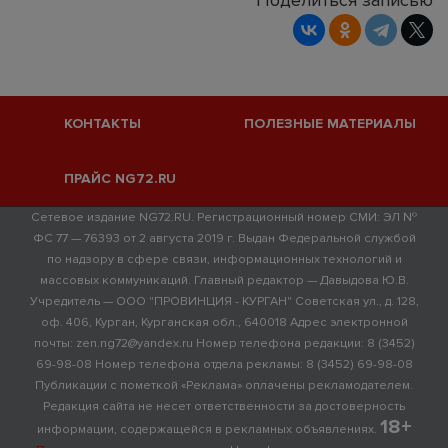
КОНТАКТЫ
ПОЛЕЗНЫЕ МАТЕРИАЛЫ
ПРАЙС NG72.RU
Сетевое издание NG72.RU. Регистрационный номер СМИ: ЭЛ №
ФС 77 — 76393 от 2 августа 2019 г. Выдан Федеральной службой
по надзору в сфере связи, информационных технологий и
массовых коммуникаций. Главный редактор — Давыдова Ю.В.
Учредитель — ООО "ПРОВИНЦИЯ - КУРГАН" Советская ул., д. 128,
оф. 406, Курган, Курганская обл., 640018 Адрес электронной
почты: zen.ng72@yandex.ru Номер телефона редакции: 8 (3452)
69-98-08 Номер телефона отдела рекламы: 8 (3452) 69-98-08
Публикации с пометкой «Реклама» оплачены рекламодателем.
Редакция сайта не несет ответственности за достоверность
18+
информации, содержащейся в рекламных объявлениях.