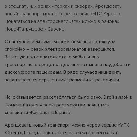
в специальных зонах - парках и скверах. Арендовать
новый транспорт можно через сервис «МТС Юрент».
Покататься на электроснегокатах можно в районах
Ново-Патрушево и Зареке.
С наступлением зимы многие тюменцы вздохнули
спокойно – сезон электросамокатов завершился.
Зачастую пользователи этого мобильного
транспортного средства доставляют много неудобств и
дискомфорта пешеходам. В ряде случаев инциденты
заканчиваются серьезными травмами и трагедиями.
Но, оказывается, расслабляться было рано. Этой зимой в
Тюмени на смену электросамокатам появились
снегокаты «Кашалот Шеринг».
Арендовать новый транспорт можно через сервис «МТС
Юрент». Правда, покататься на электроснегокатах