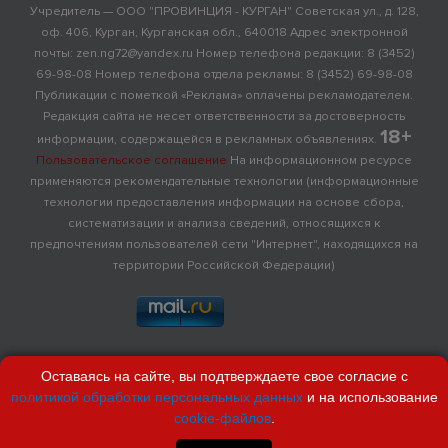
Учредитель — ООО "ПРОВИНЦИЯ - КУРГАН" Советская ул., д. 128,
оф. 406, Курган, Курганская обл., 640018 Адрес электронной
почты: zen.ng72@yandex.ru Номер телефона редакции: 8 (3452)
69-98-08 Номер телефона отдела рекламы: 8 (3452) 69-98-08
Публикации с пометкой «Реклама» оплачены рекламодателем.
Редакция сайта не несет ответственности за достоверность
18+
информации, содержащейся в рекламных объявлениях.
Пользовательское соглашение
На информационном ресурсе
применяются рекомендательные технологии (информационные
технологии предоставления информации на основе сбора,
систематизации и анализа сведений, относящихся к
предпочтениям пользователей сети "Интернет", находящихся на
территории Российской Федерации)
Оставаясь на сайте, вы подтверждаете свое согласие с
политикой обработки персональных данных
и на использование
cookie-файлов
.