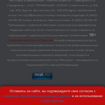
массовых коммуникаций. Главный редактор — Давыдова Ю.В.
Учредитель — ООО "ПРОВИНЦИЯ - КУРГАН" Советская ул., д. 128,
оф. 406, Курган, Курганская обл., 640018 Адрес электронной
почты: zen.ng72@yandex.ru Номер телефона редакции: 8 (3452)
69-98-08 Номер телефона отдела рекламы: 8 (3452) 69-98-08
Публикации с пометкой «Реклама» оплачены рекламодателем.
Редакция сайта не несет ответственности за достоверность
18+
информации, содержащейся в рекламных объявлениях.
Пользовательское соглашение
На информационном ресурсе
применяются рекомендательные технологии (информационные
технологии предоставления информации на основе сбора,
систематизации и анализа сведений, относящихся к
предпочтениям пользователей сети "Интернет", находящихся на
территории Российской Федерации)
Оставаясь на сайте, вы подтверждаете свое согласие с
политикой обработки персональных данных
и на использование
cookie-файлов
.