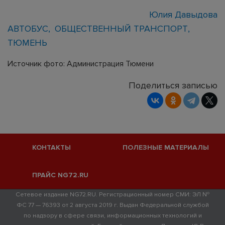
Юлия Давыдова
АВТОБУС
ОБЩЕСТВЕННЫЙ ТРАНСПОРТ
ТЮМЕНЬ
Источник фото: Администрация Тюмени
Поделиться записью
КОНТАКТЫ
ПОЛЕЗНЫЕ МАТЕРИАЛЫ
ПРАЙС NG72.RU
Сетевое издание NG72.RU. Регистрационный номер СМИ: ЭЛ №
ФС 77 — 76393 от 2 августа 2019 г. Выдан Федеральной службой
по надзору в сфере связи, информационных технологий и