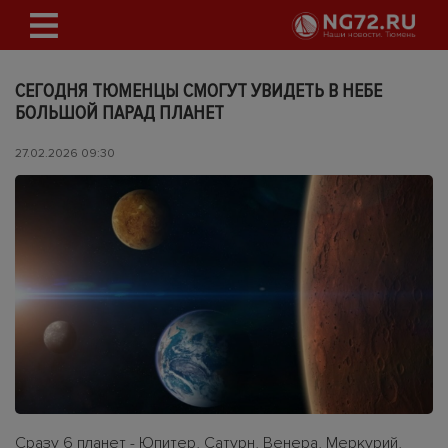
СЕГОДНЯ ТЮМЕНЦЫ СМОГУТ УВИДЕТЬ В НЕБЕ
БОЛЬШОЙ ПАРАД ПЛАНЕТ
27.02.2026 09:30
Сразу 6 планет - Юпитер, Сатурн, Венера, Меркурий,