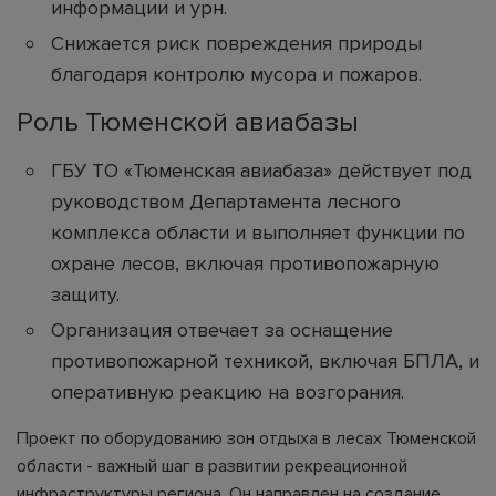
информации и урн.
Снижается риск повреждения природы
благодаря контролю мусора и пожаров.
Роль Тюменской авиабазы
ГБУ ТО «Тюменская авиабаза» действует под
руководством Департамента лесного
комплекса области и выполняет функции по
охране лесов, включая противопожарную
защиту.
Организация отвечает за оснащение
противопожарной техникой, включая БПЛА, и
оперативную реакцию на возгорания.
Проект по оборудованию зон отдыха в лесах Тюменской
области - важный шаг в развитии рекреационной
инфраструктуры региона. Он направлен на создание