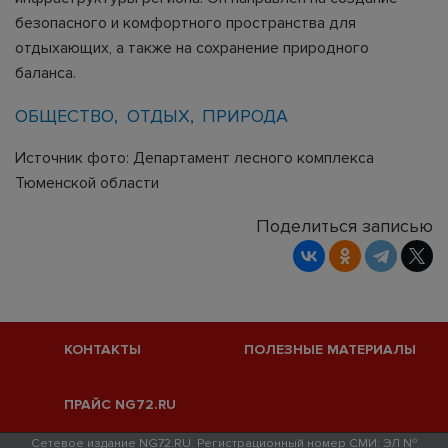
безопасного и комфортного пространства для
отдыхающих, а также на сохранение природного
баланса.
ОБЩЕСТВО
ОТДЫХ
ПРИРОДА
Источник фото: Департамент лесного комплекса
Тюменской области
Поделиться записью
КОНТАКТЫ
ПОЛЕЗНЫЕ МАТЕРИАЛЫ
ПРАЙС NG72.RU
Сетевое издание NG72.RU. Регистрационный номер СМИ: ЭЛ №