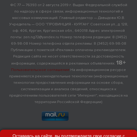
ФС 77 — 76393 от 2 августа 2019 г. Выдан Федеральной службой
по надзору в сфере связи, информационных технологий и
массовых коммуникаций. Главный редактор — Давыдова Ю.В.
Учредитель — ООО "ПРОВИНЦИЯ - КУРГАН" Советская ул., д. 128,
оф. 406, Курган, Курганская обл., 640018 Адрес электронной
почты: zen.ng72@yandex.ru Номер телефона редакции: 8 (3452)
69-98-08 Номер телефона отдела рекламы: 8 (3452) 69-98-08
Публикации с пометкой «Реклама» оплачены рекламодателем.
Редакция сайта не несет ответственности за достоверность
18+
информации, содержащейся в рекламных объявлениях.
Пользовательское соглашение
На информационном ресурсе
применяются рекомендательные технологии (информационные
технологии предоставления информации на основе сбора,
систематизации и анализа сведений, относящихся к
предпочтениям пользователей сети "Интернет", находящихся на
территории Российской Федерации)
Оставаясь на сайте, вы подтверждаете свое согласие с