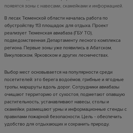
появятся зоны с навесами, скамейками и информацией.
В лесах Тюменской области началась работа по
обустройству 113 площадок для отдыха. Проект
реализует Тюменская авиабаза (ГБУ ТО),
подведомственная Департаменту лесного комплекса
региона. Первые зоны уже появились в Абатском,
Викуловском, Ярковском и других лесничествах.
Выбор мест основывается на популярности среди
посетителей: это берега водоёмов, грибные и ягодные
тропы, маршруты вдоль дорог. Сотрудники авиабазы
очищают территорию от сухостоя, подметают опавшую
растительность, устанавливают навесы, столы и
скамейки, размещают урны и информационные стенды с
правилами пожарной безопасности. Цель - обеспечить
удобство для отдыхающих и сохранить природу.