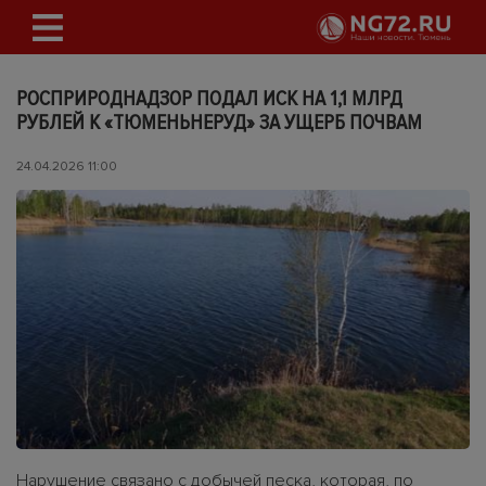
РОСПРИРОДНАДЗОР ПОДАЛ ИСК НА 1,1 МЛРД
РУБЛЕЙ К «ТЮМЕНЬНЕРУД» ЗА УЩЕРБ ПОЧВАМ
24.04.2026 11:00
Нарушение связано с добычей песка, которая, по