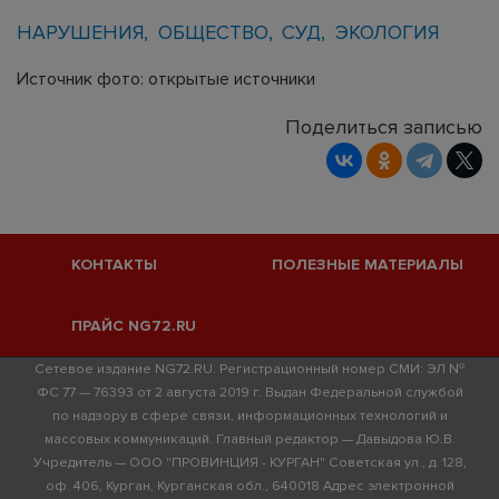
НАРУШЕНИЯ
ОБЩЕСТВО
СУД
ЭКОЛОГИЯ
Источник фото: открытые источники
Поделиться записью
КОНТАКТЫ
ПОЛЕЗНЫЕ МАТЕРИАЛЫ
ПРАЙС NG72.RU
Сетевое издание NG72.RU. Регистрационный номер СМИ: ЭЛ №
ФС 77 — 76393 от 2 августа 2019 г. Выдан Федеральной службой
по надзору в сфере связи, информационных технологий и
массовых коммуникаций. Главный редактор — Давыдова Ю.В.
Учредитель — ООО "ПРОВИНЦИЯ - КУРГАН" Советская ул., д. 128,
оф. 406, Курган, Курганская обл., 640018 Адрес электронной