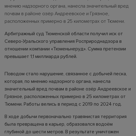
мнению надзорного органа, нанесла значительный вред
почвам в районе озёр Андреевское и Грязное,
расположенных примерно в 25 километрах от Тюмени.
Арбитражный суд Тюменской области получил иск от
Северо‑Уральского управления Росприроднадзора в
отношении компании «Тюменьнеруд». Сумма претензии
превышает 1,1 миллиарда рублей.
Поводом стало нарушение, связанное с добычей песка,
которая, по мнению надзорного органа, нанесла
значительный вред почвам в районе озёр Андреевское и
Грязное, расположенных примерно в 25 километрах от
Тюмени. Работы велись в период с 2019 по 2024 год.
В ходе добычи первоначально травянистая территория
была превращена в карьер, образовался водоём
глубиной до шести метров. В результате уничтожен