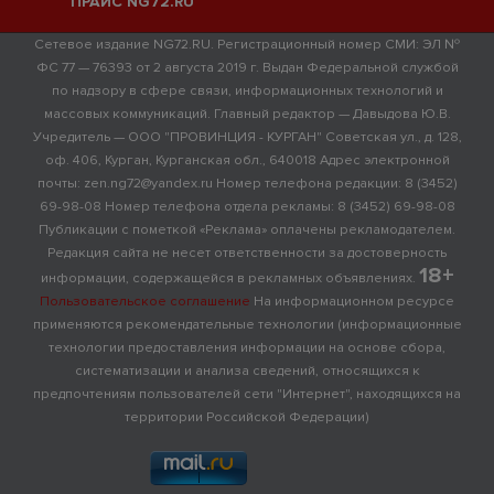
ПРАЙС NG72.RU
Сетевое издание NG72.RU. Регистрационный номер СМИ: ЭЛ №
ФС 77 — 76393 от 2 августа 2019 г. Выдан Федеральной службой
по надзору в сфере связи, информационных технологий и
массовых коммуникаций. Главный редактор — Давыдова Ю.В.
Учредитель — ООО "ПРОВИНЦИЯ - КУРГАН" Советская ул., д. 128,
оф. 406, Курган, Курганская обл., 640018 Адрес электронной
почты: zen.ng72@yandex.ru Номер телефона редакции: 8 (3452)
69-98-08 Номер телефона отдела рекламы: 8 (3452) 69-98-08
Публикации с пометкой «Реклама» оплачены рекламодателем.
Редакция сайта не несет ответственности за достоверность
18+
информации, содержащейся в рекламных объявлениях.
Пользовательское соглашение
На информационном ресурсе
применяются рекомендательные технологии (информационные
технологии предоставления информации на основе сбора,
систематизации и анализа сведений, относящихся к
предпочтениям пользователей сети "Интернет", находящихся на
территории Российской Федерации)