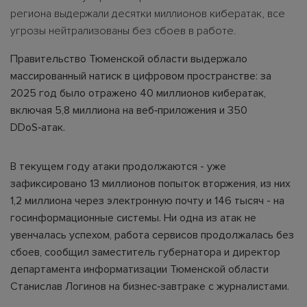
региона выдержали десятки миллионов кибератак, все
угрозы нейтрализованы без сбоев в работе.
Правительство Тюменской области выдержало
массированный натиск в цифровом пространстве: за
2025 год было отражено 40 миллионов кибератак,
включая 5,8 миллиона на веб‑приложения и 350
DDoS‑атак.
В текущем году атаки продолжаются - уже
зафиксировано 13 миллионов попыток вторжения, из них
1,2 миллиона через электронную почту и 146 тысяч - на
госинформационные системы. Ни одна из атак не
увенчалась успехом, работа сервисов продолжалась без
сбоев, сообщил заместитель губернатора и директор
департамента информатизации Тюменской области
Станислав Логинов на бизнес‑завтраке с журналистами.