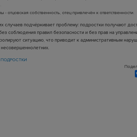
.
ы - отцовская собственность, отец привлечён к ответственности.
их случаев подчёркивает проблему: подростки получают дос
без соблюдения правил безопасности и без прав на управлен
тролируют ситуацию, что приводит к административным наруш
 несовершеннолетних.
ПОДРОСТКИ
Подел