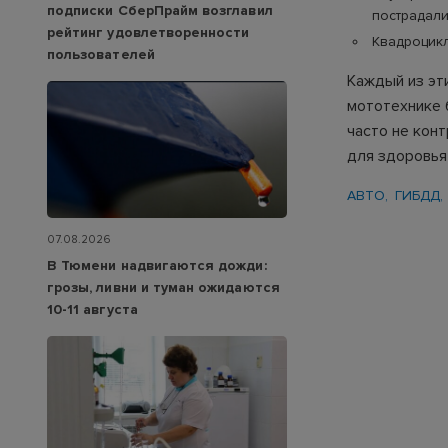
подписки СберПрайм возглавил
пострадали
рейтинг удовлетворенности
Квадроцикл
пользователей
Каждый из эт
мототехнике 
часто не кон
для здоровья
АВТО
ГИБДД
07.08.2026
В Тюмени надвигаются дожди:
грозы, ливни и туман ожидаются
10-11 августа