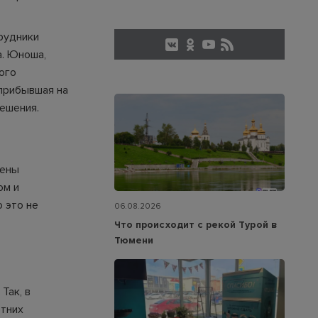
трудники
а. Юноша,
ого
 прибывшая на
решения.
лены
ом и
 это не
06.08.2026
Что происходит с рекой Турой в
Тюмени
Так, в
етних