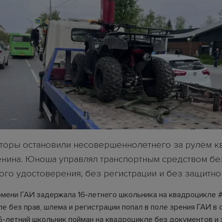
торы остановили несовершеннолетнего за рулём к
енина. Юноша управлял транспортным средством бе
ого удостоверения, без регистрации и без защитно
юмени ГАИ задержала 16‑летнего школьника на квадроцикле 
е без прав, шлема и регистрации попал в поле зрения ГАИ в
6-летний школьник пойман на квадроцикле без документов и