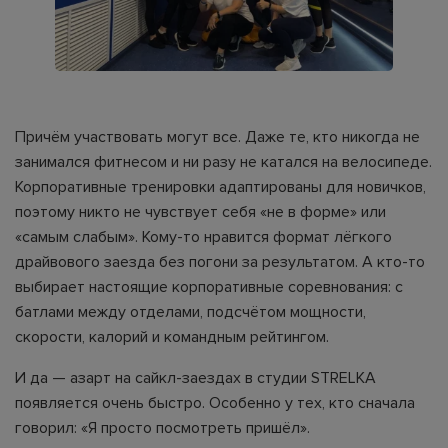
Причём участвовать могут все. Даже те, кто никогда не
занимался фитнесом и ни разу не катался на велосипеде.
Корпоративные тренировки адаптированы для новичков,
поэтому никто не чувствует себя «не в форме» или
«самым слабым». Кому-то нравится формат лёгкого
драйвового заезда без погони за результатом. А кто-то
выбирает настоящие корпоративные соревнования: с
батлами между отделами, подсчётом мощности,
скорости, калорий и командным рейтингом.
И да — азарт на сайкл-заездах в студии STRELKA
появляется очень быстро. Особенно у тех, кто сначала
говорил: «Я просто посмотреть пришёл».