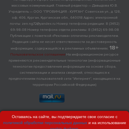
массовых коммуникаций. Главный редактор — Давыдова Ю.В.
Учредитель — ООО "ПРОВИНЦИЯ - КУРГАН" Советская ул., д. 128,
оф. 406, Курган, Курганская обл., 640018 Адрес электронной
почты: zen.ng72@yandex.ru Номер телефона редакции: 8 (3452)
69-98-08 Номер телефона отдела рекламы: 8 (3452) 69-98-08
Публикации с пометкой «Реклама» оплачены рекламодателем.
Редакция сайта не несет ответственности за достоверность
18+
информации, содержащейся в рекламных объявлениях.
Пользовательское соглашение
На информационном ресурсе
применяются рекомендательные технологии (информационные
технологии предоставления информации на основе сбора,
систематизации и анализа сведений, относящихся к
предпочтениям пользователей сети "Интернет", находящихся на
территории Российской Федерации)
Оставаясь на сайте, вы подтверждаете свое согласие с
политикой обработки персональных данных
и на использование
cookie-файлов
.