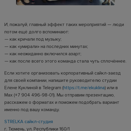
И, пожалуй, главный эффект таких мероприятий — люди
потом ещё долго вспоминают:
— как кричали под музыку;
— как «умирали» на последних минутах;
— как неожиданно включился азарт;
— как после всего этого команда стала чуть сплочённее.
Если хотите организовать корпоративный сайкл-заезд
для своей компании, напишите руководителю студии
Елене Куклиной в Telegram (
https://t.me/ekuklina
) или в
Max (+7 904 496-98-01). Мы отправим презентацию,
расскажем о форматах и поможем подобрать вариант
именно под вашу команду.
STRELKA сайкл-студия
г. Тюмень, ул. Республики 160/1