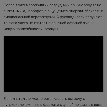
После таких мероприятий сотрудники обычно уходят не
выжатыми, а, наоборот, с ощущением энергии, лёгкости и
эмоциональной перезагрузки. А руководители получают
то, чего часто не хватает в обычной офисной жизни:
живую вовлечённость команды.
Дополнительно можно организовать встречу с
нутрициологом — не в формате скучной лекции, а в виде