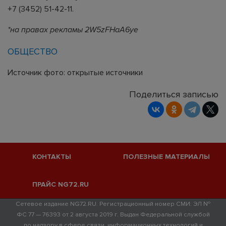
+7 (3452) 51-42-11.
*на правах рекламы 2W5zFHaA6ye
ОБЩЕСТВО
Источник фото: открытые источники
Поделиться записью
КОНТАКТЫ
ПОЛЕЗНЫЕ МАТЕРИАЛЫ
ПРАЙС NG72.RU
Сетевое издание NG72.RU. Регистрационный номер СМИ: ЭЛ №
ФС 77 — 76393 от 2 августа 2019 г. Выдан Федеральной службой
по надзору в сфере связи, информационных технологий и