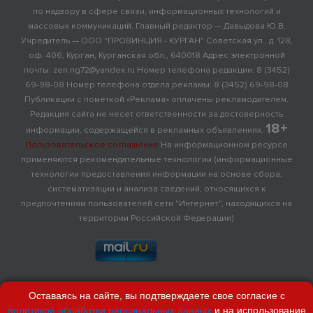
по надзору в сфере связи, информационных технологий и
массовых коммуникаций. Главный редактор — Давыдова Ю.В.
Учредитель — ООО "ПРОВИНЦИЯ - КУРГАН" Советская ул., д. 128,
оф. 406, Курган, Курганская обл., 640018 Адрес электронной
почты: zen.ng72@yandex.ru Номер телефона редакции: 8 (3452)
69-98-08 Номер телефона отдела рекламы: 8 (3452) 69-98-08
Публикации с пометкой «Реклама» оплачены рекламодателем.
Редакция сайта не несет ответственности за достоверность
18+
информации, содержащейся в рекламных объявлениях.
Пользовательское соглашение
На информационном ресурсе
применяются рекомендательные технологии (информационные
технологии предоставления информации на основе сбора,
систематизации и анализа сведений, относящихся к
предпочтениям пользователей сети "Интернет", находящихся на
территории Российской Федерации)
Оставаясь на сайте, вы подтверждаете свое согласие с
политикой обработки персональных данных
и на использование