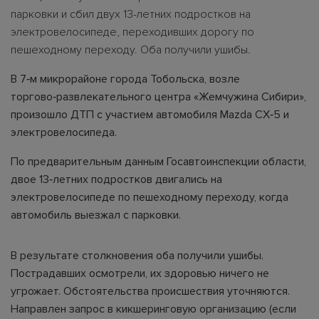
парковки и сбил двух 13-летних подростков на
электровелосипеде, переходивших дорогу по
пешеходному переходу. Оба получили ушибы.
В 7‑м микрорайоне города Тобольска, возле
торгово‑развлекательного центра «Жемчужина Сибири»,
произошло ДТП с участием автомобиля Mazda CX‑5 и
электровелосипеда.
По предварительным данным Госавтоинспекции области,
двое 13‑летних подростков двигались на
электровелосипеде по пешеходному переходу, когда
автомобиль выезжал с парковки.
В результате столкновения оба получили ушибы.
Пострадавших осмотрели, их здоровью ничего не
угрожает. Обстоятельства происшествия уточняются.
Направлен запрос в кикшеринговую организацию (если