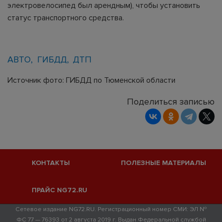
электровелосипед был арендным), чтобы установить
статус транспортного средства.
АВТО
ГИБДД
ДТП
Источник фото: ГИБДД по Тюменской области
Поделиться записью
КОНТАКТЫ
ПОЛЕЗНЫЕ МАТЕРИАЛЫ
ПРАЙС NG72.RU
Сетевое издание NG72.RU. Регистрационный номер СМИ: ЭЛ №
ФС 77 — 76393 от 2 августа 2019 г. Выдан Федеральной службой