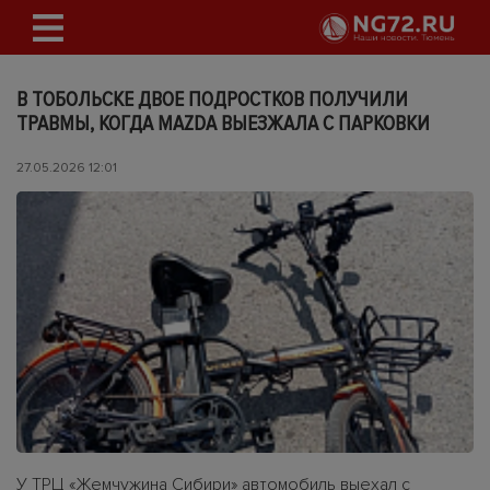
В ТОБОЛЬСКЕ ДВОЕ ПОДРОСТКОВ ПОЛУЧИЛИ
ТРАВМЫ, КОГДА MAZDA ВЫЕЗЖАЛА С ПАРКОВКИ
27.05.2026 12:01
У ТРЦ «Жемчужина Сибири» автомобиль выехал с