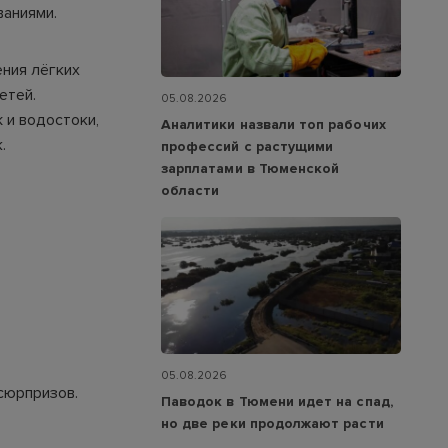
ваниями.
ения лёгких
етей.
05.08.2026
 и водостоки,
Аналитики назвали топ рабочих
.
профессий с растущими
зарплатами в Тюменской
области
05.08.2026
сюрпризов.
Паводок в Тюмени идет на спад,
но две реки продолжают расти