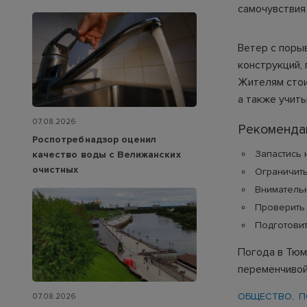
самочувствия
Ветер с порыв
конструкций,
Жителям стои
а также учит
07.08.2026
Рекоменда
Роспотребнадзор оценил
Запастись
качество воды с Велижанских
очистных
Ограничить
Внимательн
Проверить 
Подготовит
Погода в Тюм
переменчивой
ОБЩЕСТВО
П
07.08.2026