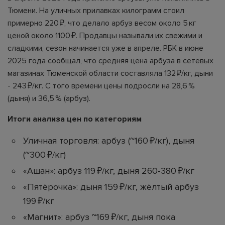
Тюмени. На уличных прилавках килограмм стоил
примерно 220 ₽, что делало арбуз весом около 5 кг
ценой около 1100 ₽. Продавцы называли их свежими и
сладкими, сезон начинается уже в апреле. РБК в июне
2025 года сообщал, что средняя цена арбуза в сетевых
магазинах Тюменской области составляла 132 ₽/кг, дыни
- 243 ₽/кг. С того времени цены подросли на 28,6 %
(дыня) и 36,5 % (арбуз).
Итоги анализа цен по категориям
Уличная торговля: арбуз (~160 ₽/кг), дыня
(~300 ₽/кг)
«Ашан»: арбуз 119 ₽/кг, дыня 260-380 ₽/кг
«Пятёрочка»: дыня 159 ₽/кг, жёлтый арбуз
199 ₽/кг
«Магнит»: арбуз ~169 ₽/кг, дыня пока