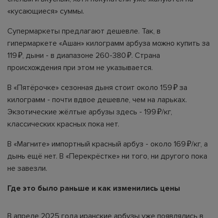
«кусающиеся» суммы.
Супермаркеты предлагают дешевле. Так, в
гипермаркете «Ашан» килограмм арбуза можно купить за
119 ₽, дыни - в диапазоне 260-380 ₽. Страна
происхождения при этом не указывается.
В «Пятёрочке» сезонная дыня стоит около 159 ₽ за
килограмм - почти вдвое дешевле, чем на ларьках.
Экзотические жёлтые арбузы здесь - 199 ₽/кг,
классических красных пока нет.
В «Магните» импортный красный арбуз - около 169 ₽/кг, а
дынь ещё нет. В «Перекрёстке» ни того, ни другого пока
не завезли.
Где это было раньше и как изменились цены
В апреле 2025 года иранские арбузы уже появлялись в