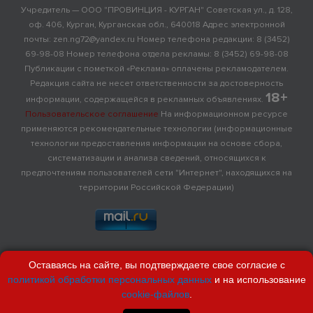
Учредитель — ООО "ПРОВИНЦИЯ - КУРГАН" Советская ул., д. 128,
оф. 406, Курган, Курганская обл., 640018 Адрес электронной
почты: zen.ng72@yandex.ru Номер телефона редакции: 8 (3452)
69-98-08 Номер телефона отдела рекламы: 8 (3452) 69-98-08
Публикации с пометкой «Реклама» оплачены рекламодателем.
Редакция сайта не несет ответственности за достоверность
18+
информации, содержащейся в рекламных объявлениях.
Пользовательское соглашение
На информационном ресурсе
применяются рекомендательные технологии (информационные
технологии предоставления информации на основе сбора,
систематизации и анализа сведений, относящихся к
предпочтениям пользователей сети "Интернет", находящихся на
территории Российской Федерации)
Оставаясь на сайте, вы подтверждаете свое согласие с
политикой обработки персональных данных
и на использование
cookie-файлов
.