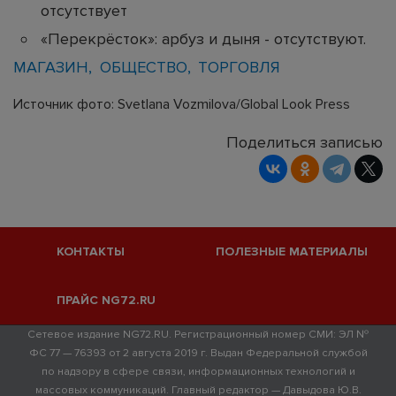
отсутствует
«Перекрёсток»: арбуз и дыня - отсутствуют.
МАГАЗИН
ОБЩЕСТВО
ТОРГОВЛЯ
Источник фото: Svetlana Vozmilova/Global Look Press
Поделиться записью
КОНТАКТЫ
ПОЛЕЗНЫЕ МАТЕРИАЛЫ
ПРАЙС NG72.RU
Сетевое издание NG72.RU. Регистрационный номер СМИ: ЭЛ №
ФС 77 — 76393 от 2 августа 2019 г. Выдан Федеральной службой
по надзору в сфере связи, информационных технологий и
массовых коммуникаций. Главный редактор — Давыдова Ю.В.