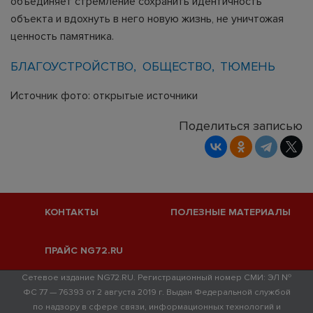
объединяет стремление сохранить идентичность
объекта и вдохнуть в него новую жизнь, не уничтожая
ценность памятника.
БЛАГОУСТРОЙСТВО
ОБЩЕСТВО
ТЮМЕНЬ
Источник фото: открытые источники
Поделиться записью
КОНТАКТЫ
ПОЛЕЗНЫЕ МАТЕРИАЛЫ
ПРАЙС NG72.RU
Сетевое издание NG72.RU. Регистрационный номер СМИ: ЭЛ №
ФС 77 — 76393 от 2 августа 2019 г. Выдан Федеральной службой
по надзору в сфере связи, информационных технологий и