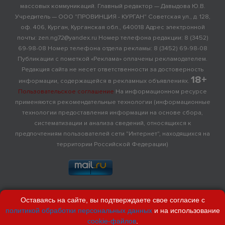
массовых коммуникаций. Главный редактор — Давыдова Ю.В.
Учредитель — ООО "ПРОВИНЦИЯ - КУРГАН" Советская ул., д. 128,
оф. 406, Курган, Курганская обл., 640018 Адрес электронной
почты: zen.ng72@yandex.ru Номер телефона редакции: 8 (3452)
69-98-08 Номер телефона отдела рекламы: 8 (3452) 69-98-08
Публикации с пометкой «Реклама» оплачены рекламодателем.
Редакция сайта не несет ответственности за достоверность
18+
информации, содержащейся в рекламных объявлениях.
Пользовательское соглашение
На информационном ресурсе
применяются рекомендательные технологии (информационные
технологии предоставления информации на основе сбора,
систематизации и анализа сведений, относящихся к
предпочтениям пользователей сети "Интернет", находящихся на
территории Российской Федерации)
Оставаясь на сайте, вы подтверждаете свое согласие с
политикой обработки персональных данных
и на использование
cookie-файлов
.