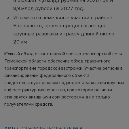
в бюджет: 4,6 млрд рублей на 2026 год и
8,9 млрд рублей на 2027 год.
Изымаются земельные участки в районе
Боровского, проект предполагает две
крупные развязки и трассу длиной около
20 км.
Южный обход станет важной частью транспортной сети
Тюменской области, обеспечив обход транзитного
транспорта вне городской застройки. Участие региона в
финансировании федерального объекта
свидетельствует о новом подходе к реализации крупных
инфраструктурных проектов, при котором регионы
становятся активными соинвесторами, а не только
получателями средств.
АВТО
СТРОИТЕЛЬСТВО ДОРОГ