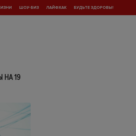
ЖИЗНИ
ШОУ-БИЗ
ЛАЙФХАК
БУДЬТЕ ЗДОРОВЫ!
 НА 19