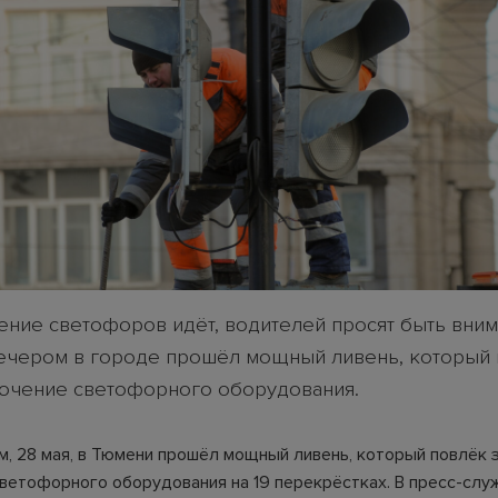
ение светофоров идёт, водителей просят быть вни
ечером в городе прошёл мощный ливень, который 
ючение светофорного оборудования.
м, 28 мая, в Тюмени прошёл мощный ливень, который повлёк 
ветофорного оборудования на 19 перекрёстках. В пресс-сл