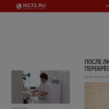
Н
ПОСЛЕ Л
ПЕРЕКРЁ
29.05.2026 10:00
07.08.2026