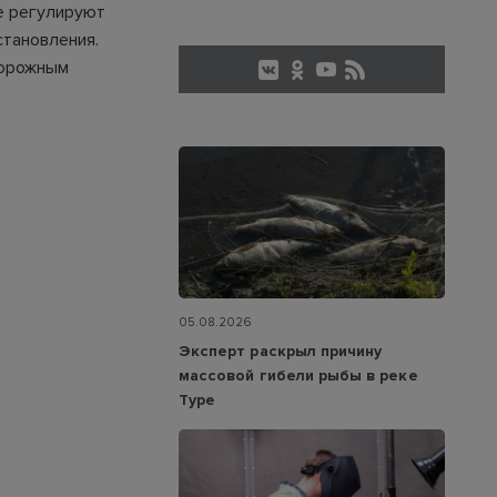
е регулируют
становления.
дорожным
05.08.2026
Эксперт раскрыл причину
массовой гибели рыбы в реке
Туре