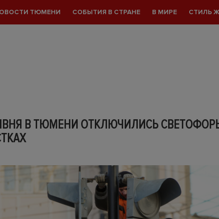
ОВОСТИ ТЮМЕНИ
СОБЫТИЯ В СТРАНЕ
В МИРЕ
СТИЛЬ 
ИВНЯ В ТЮМЕНИ ОТКЛЮЧИЛИСЬ СВЕТОФОРЫ
СТКАХ