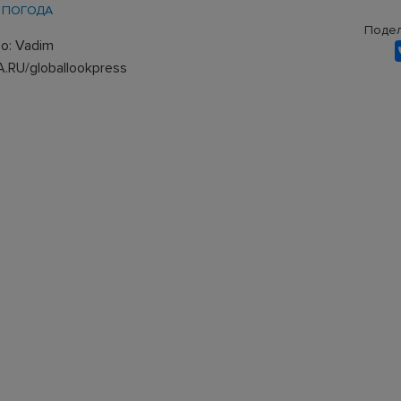
ПОГОДА
Подел
о: Vadim
.RU/globallookpress