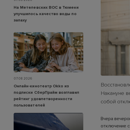
На Метелевских ВОС в Тюмени
улучшилось качество воды по
запаху
07.08.2026
Восстановл
Онлайн-кинотеатр Okko из
подписки СберПрайм возглавил
Накануне в
рейтинг удовлетворенности
собой откл
пользователей
Вчера вечеро
отключение с