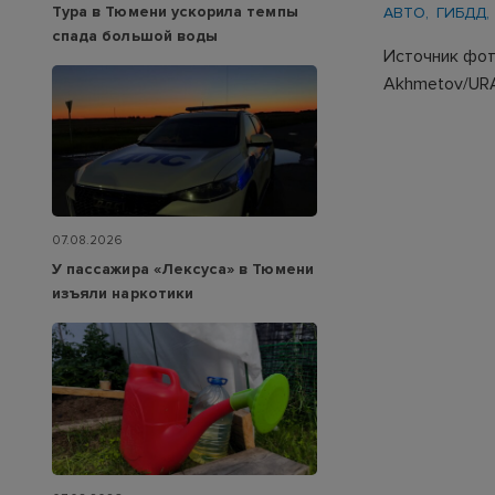
Тура в Тюмени ускорила темпы
АВТО
ГИБДД
спада большой воды
Источник фот
Akhmetov/URA
07.08.2026
У пассажира «Лексуса» в Тюмени
изъяли наркотики