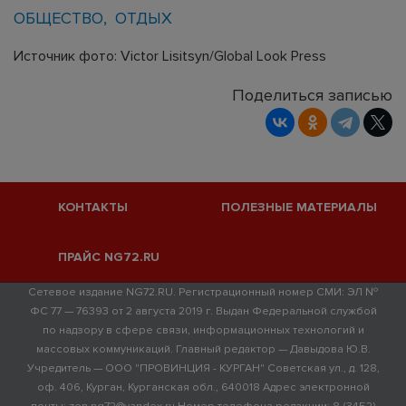
ОБЩЕСТВО
ОТДЫХ
Источник фото: Victor Lisitsyn/Global Look Press
Поделиться записью
КОНТАКТЫ
ПОЛЕЗНЫЕ МАТЕРИАЛЫ
ПРАЙС NG72.RU
Сетевое издание NG72.RU. Регистрационный номер СМИ: ЭЛ №
ФС 77 — 76393 от 2 августа 2019 г. Выдан Федеральной службой
по надзору в сфере связи, информационных технологий и
массовых коммуникаций. Главный редактор — Давыдова Ю.В.
Учредитель — ООО "ПРОВИНЦИЯ - КУРГАН" Советская ул., д. 128,
оф. 406, Курган, Курганская обл., 640018 Адрес электронной