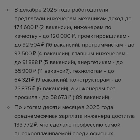
В декабре 2025 года работодатели
предлагали инженерам-механикам доход до
174 600 ₽ (2 вакансии), инженерам по
качеству - до 120 000 ₽, проектировщикам -
до 92 504 ₽ (16 вакансий), программистам - до
97 500 ₽ (4 вакансии), главным инженерам -
до 91 888 ₽ (5 вакансий), энергетикам - до
55 900 ₽ (11 вакансий), технологам - до
64 321 ₽ (9 вакансий), конструкторам - до
73 875 ₽ (6 вакансий), а инженерам без
профиля - до 58 673 ₽ (189 вакансий) .
По итогам десяти месяцев 2025 года
среднемесячная зарплата инженера достигла
133 772 ₽, что сделало профессию самой
высокооплачиваемой среди офисных