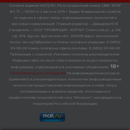
Сетевое издание NG72.RU. Регистрационный номер СМИ: ЭЛ №
ФС 77 — 76393 от 2 августа 2019 г. Выдан Федеральной службой
по надзору в сфере связи, информационных технологий и
массовых коммуникаций. Главный редактор — Давыдова Ю.В.
Учредитель — ООО "ПРОВИНЦИЯ - КУРГАН" Советская ул., д. 128,
оф. 406, Курган, Курганская обл., 640018 Адрес электронной
почты: zen.ng72@yandex.ru Номер телефона редакции: 8 (3452)
69-98-08 Номер телефона отдела рекламы: 8 (3452) 69-98-08
Публикации с пометкой «Реклама» оплачены рекламодателем.
Редакция сайта не несет ответственности за достоверность
18+
информации, содержащейся в рекламных объявлениях.
Пользовательское соглашение
На информационном ресурсе
применяются рекомендательные технологии (информационные
технологии предоставления информации на основе сбора,
систематизации и анализа сведений, относящихся к
предпочтениям пользователей сети "Интернет", находящихся на
территории Российской Федерации)