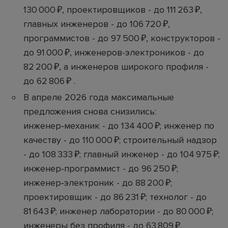
130 000 ₽, проектировщиков - до 111 263 ₽,
главных инженеров - до 106 720 ₽,
программистов - до 97 500 ₽, конструкторов -
до 91 000 ₽, инженеров-электроников - до
82 200 ₽, а инженеров широкого профиля -
до 62 806 ₽ .
В апреле 2026 года максимальные
предложения снова снизились:
инженер‑механик - до 134 400 ₽; инженер по
качеству - до 110 000 ₽; строительный надзор
- до 108 333 ₽; главный инженер - до 104 975 ₽;
инженер‑программист - до 96 250 ₽;
инженер‑электроник - до 88 200 ₽;
проектировщик - до 86 231 ₽; технолог - до
81 643 ₽; инженер лаборатории - до 80 000 ₽;
инженеры без профиля - до 63 809 ₽.