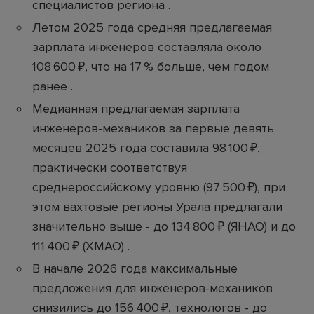
специалистов региона .
Летом 2025 года средняя предлагаемая
зарплата инженеров составляла около
108 600 ₽, что на 17 % больше, чем годом
ранее .
Медианная предлагаемая зарплата
инженеров‑механиков за первые девять
месяцев 2025 года составила 98 100 ₽,
практически соответствуя
среднероссийскому уровню (97 500 ₽), при
этом вахтовые регионы Урала предлагали
значительно выше - до 134 800 ₽ (ЯНАО) и до
111 400 ₽ (ХМАО) .
В начале 2026 года максимальные
предложения для инженеров-механиков
снизились до 156 400 ₽, технологов - до