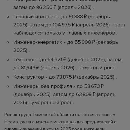
затем до 96 250 ₽ (апрель 2026) .
Главный инженер - до 91 888 ₽ (декабрь
2025), затем до 104 975 ₽ (апрель 2026) - рост
наблюдался только у главных инженеров .
Инженер-энергетик - до 55 900 ₽ (декабрь
2025) .
Технолог - до 64 321 ₽ (декабрь 2025), затем
до 81 643 ₽ (апрель 2026) - заметный рост .
Конструктор - до 73 875 ₽ (декабрь 2025) .
Инженеры без профиля - до 58 673 ₽
(декабрь 2025), затем до 63 809 ₽ (апрель
2026) - умеренный рост .
Рынок труда Тюменской области остаётся активным.
Несмотря на снижение максимальных предложений с
пиковых значений в конце 2025 года, инженеры