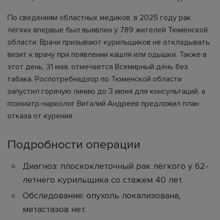
По сведениям областных медиков, в 2025 году рак
лёгких впервые был выявлен у 789 жителей Тюменской
области. Врачи призывают курильщиков не откладывать
визит к врачу при появлении кашля или одышки. Также в
этот день, 31 мая, отмечается Всемирный день без
табака. Роспотребнадзор по Тюменской области
запустил горячую линию до 3 июня для консультаций, а
психиатр-нарколог Виталий Андреев предложил план
отказа от курения.
Подробности операции
Диагноз: плоскоклеточный рак лёгкого у 62-
летнего курильщика со стажем 40 лет.
Обследование: опухоль локализована,
метастазов нет.