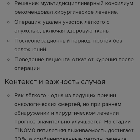
Решение: мультидисциплинарный консилиум
рекомендовал хирургическое лечение.
Операция: удалён участок лёгкого с
опухолью, включая здоровую ткань.
Послеоперационный период: протёк без
осложнений.
Поведение пациента: отказ от курения после
операции.
Контекст и важность случая
Рак лёгкого - одна из ведущих причин
онкологических смертей, но при раннем
обнаружении и хирургическом лечении
прогноз значительно улучшается. На стадии
T1N0M0 пятилетняя выживаемость достигает
80 %, а комбинированные методы лечения