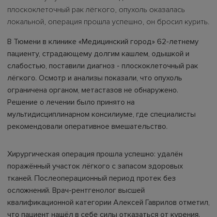
плоскоклеточный рак лёгкого, опухоль оказалась
локальной, операция прошла успешно, он бросил курить.
В Тюмени в клинике «Медицинский город» 62-летнему
пациенту, страдающему долгим кашлем, одышкой и
слабостью, поставили диагноз - плоскоклеточный рак
лёгкого. Осмотр и анализы показали, что опухоль
ограничена органом, метастазов не обнаружено.
Решение о лечении было принято на
мультидисциплинарном консилиуме, где специалисты
рекомендовали оперативное вмешательство.
Хирургическая операция прошла успешно: удалён
поражённый участок лёгкого с запасом здоровых
тканей. Послеоперационный период протек без
осложнений. Врач-рентгенолог высшей
квалификационной категории Алексей Гаврилов отметил,
что пациент нашёл в себе силы отказаться от курения.