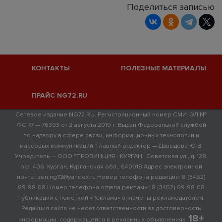
Поделиться записью
КОНТАКТЫ
ПОЛЕЗНЫЕ МАТЕРИАЛЫ
ПРАЙС NG72.RU
Сетевое издание NG72.RU. Регистрационный номер СМИ: ЭЛ №
ФС 77 — 76393 от 2 августа 2019 г. Выдан Федеральной службой
по надзору в сфере связи, информационных технологий и
массовых коммуникаций. Главный редактор — Давыдова Ю.В.
Учредитель — ООО "ПРОВИНЦИЯ - КУРГАН" Советская ул., д. 128,
оф. 406, Курган, Курганская обл., 640018 Адрес электронной
почты: zen.ng72@yandex.ru Номер телефона редакции: 8 (3452)
69-98-08 Номер телефона отдела рекламы: 8 (3452) 69-98-08
Публикации с пометкой «Реклама» оплачены рекламодателем.
Редакция сайта не несет ответственности за достоверность
18+
информации, содержащейся в рекламных объявлениях.