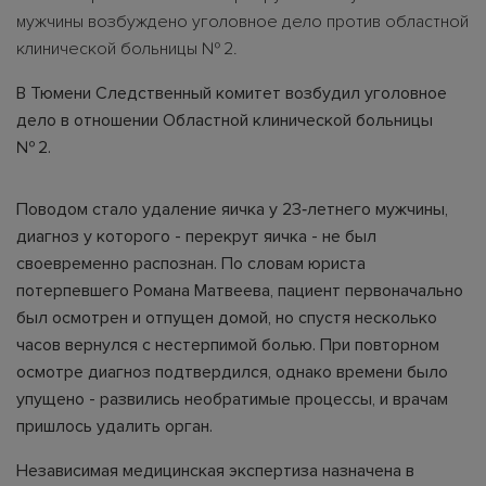
мужчины возбуждено уголовное дело против областной
клинической больницы № 2.
В Тюмени Следственный комитет возбудил уголовное
дело в отношении Областной клинической больницы
№ 2.
Поводом стало удаление яичка у 23‑летнего мужчины,
диагноз у которого - перекрут яичка - не был
своевременно распознан. По словам юриста
потерпевшего Романа Матвеева, пациент первоначально
был осмотрен и отпущен домой, но спустя несколько
часов вернулся с нестерпимой болью. При повторном
осмотре диагноз подтвердился, однако времени было
упущено - развились необратимые процессы, и врачам
пришлось удалить орган.
Независимая медицинская экспертиза назначена в