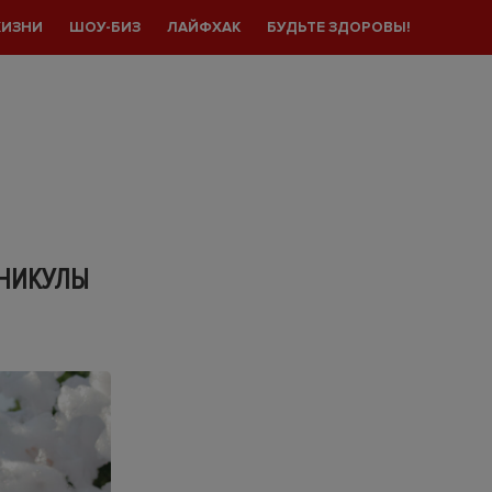
ЖИЗНИ
ШОУ-БИЗ
ЛАЙФХАК
БУДЬТЕ ЗДОРОВЫ!
АНИКУЛЫ