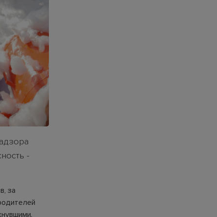
надзора
ность -
в, за
 родителей
хнувшими.