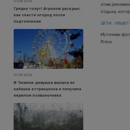
07.08.2026
этим рекомен
Грядки тонут! Агроном раскрыл,
отдыха, кото
как спасти огород после
подтопления
ДЕТИ
ОБЩЕС
Источник фото
Press
07.08.2026
В Тюмени девушка выпала из
кабинки аттракциона и получила
перелом позвоночника