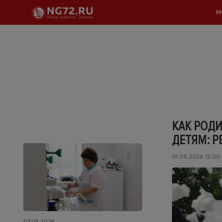
Н
КАК РОД
ДЕТЯМ: 
01.06.2026 12:00
07.08.2026