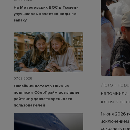
На Метелевских ВОС в Тюмени
улучшилось качество воды по
запаху
07.08.2026
Лето - пор
Онлайн-кинотеатр Okko из
подписки СберПрайм возглавил
напомнили, 
рейтинг удовлетворенности
ключ к пол
пользователей
1 июня 2026 
исключением 
сохранить пр