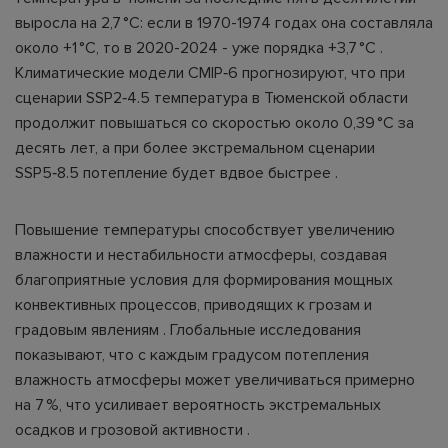
выросла на 2,7 °C: если в 1970-1974 годах она составляла
около +1 °C, то в 2020-2024 - уже порядка +3,7 °C .
Климатические модели CMIP‑6 прогнозируют, что при
сценарии SSP2‑4.5 температура в Тюменской области
продолжит повышаться со скоростью около 0,39 °C за
десять лет, а при более экстремальном сценарии
SSP5‑8.5 потепление будет вдвое быстрее .
Повышение температуры способствует увеличению
влажности и нестабильности атмосферы, создавая
благоприятные условия для формирования мощных
конвективных процессов, приводящих к грозам и
градовым явлениям . Глобальные исследования
показывают, что с каждым градусом потепления
влажность атмосферы может увеличиваться примерно
на 7 %, что усиливает вероятность экстремальных
осадков и грозовой активности .