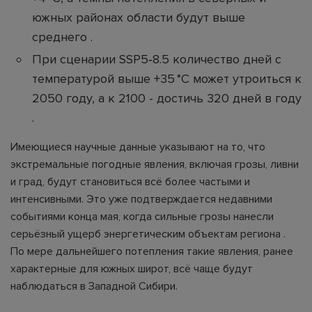
южных районах области будут выше
среднего .
При сценарии SSP5‑8.5 количество дней с
температурой выше +35 °C может утроиться к
2050 году, а к 2100 - достичь 320 дней в году
.
Имеющиеся научные данные указывают на то, что
экстремальные погодные явления, включая грозы, ливни
и град, будут становиться всё более частыми и
интенсивными. Это уже подтверждается недавними
событиями конца мая, когда сильные грозы нанесли
серьёзный ущерб энергетическим объектам региона .
По мере дальнейшего потепления такие явления, ранее
характерные для южных широт, всё чаще будут
наблюдаться в Западной Сибири.