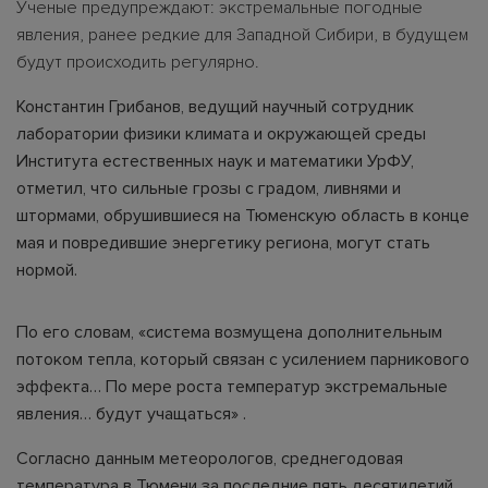
Ученые предупреждают: экстремальные погодные
явления, ранее редкие для Западной Сибири, в будущем
будут происходить регулярно.
Константин Грибанов, ведущий научный сотрудник
лаборатории физики климата и окружающей среды
Института естественных наук и математики УрФУ,
отметил, что сильные грозы с градом, ливнями и
штормами, обрушившиеся на Тюменскую область в конце
мая и повредившие энергетику региона, могут стать
нормой.
По его словам, «система возмущена дополнительным
потоком тепла, который связан с усилением парникового
эффекта… По мере роста температур экстремальные
явления… будут учащаться» .
Согласно данным метеорологов, среднегодовая
температура в Тюмени за последние пять десятилетий