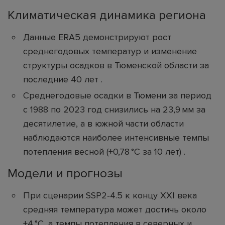
Климатическая динамика региона
Данные ERA5 демонстрируют рост
среднегодовых температур и изменение
структуры осадков в Тюменской области за
последние 40 лет .
Среднегодовые осадки в Тюмени за период
с 1988 по 2023 год снизились на 23,9 мм за
десятилетие, а в южной части области
наблюдаются наиболее интенсивные темпы
потепления весной (+0,78 °C за 10 лет) .
Модели и прогнозы
При сценарии SSP2‑4.5 к концу XXI века
средняя температура может достичь около
+4 °C, а темпы потепления в северных и