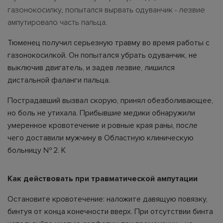
газонокосилку, попытался вырвать одуванчик - лезвие
ампутировало часть пальца.
Тюменец получил серьезную травму во время работы с
газонокосилкой. Он попытался убрать одуванчик, не
выключив двигатель, и задев лезвие, лишился
дистальной фаланги пальца.
Пострадавший вызвал скорую, принял обезболивающее,
но боль не утихала. Прибывшие медики обнаружили
умеренное кровотечение и ровные края раны, после
чего доставили мужчину в Областную клиническую
больницу № 2. К
Как действовать при травматической ампутации
Остановите кровотечение: наложите давящую повязку,
бинтуя от конца конечности вверх. При отсутствии бинта