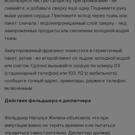
используйте чистую салфетку, при промокании - не
снимайте, а добавьте сверху ещё одну. Поднимите руку
выше уровня сердца. Приложите холод через ткань или
пакет: сначала - водонепроницаемый слой, сверху - лёд,
замороженные продукты или смоченная холодной водой
ткань.
Ампутированный фрагмент поместите в герметичный
пакет, затем - во второй пакет со льдом, холодной водой
или снегом. Срочно вызывайте скорую по номеру 03
(стационарный телефон) или 103, 112 (с мобильного),
сообщите точный адрес, ориентиры, держите телефон
включённым.
Действия фельдшера и диспетчера
Фельдшер Наталья Жилина объяснила, что при
ампутации важно не терять времени и не пытаться
справиться самостоятельно. Диспетчер должен