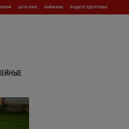
ЖИЗНИ
ШОУ-БИЗ
ЛАЙФХАК
БУДЬТЕ ЗДОРОВЫ!
МЕЙНЫЕ