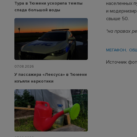
населенных п
Тура в Тюмени ускорила темпы
спада большой воды
и модернизир
свыше 50.
*на правах р
МЕГАФОН
ОБ
Источник фот
07.08.2026
У пассажира «Лексуса» в Тюмени
изъяли наркотики