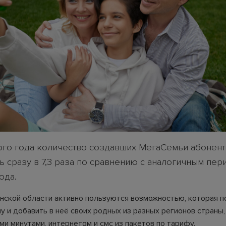
того года количество создавших МегаСемьи абонен
ь сразу в 7,3 раза по сравнению с аналогичным пе
ода.
ской области активно пользуются возможностью, которая п
у и добавить в неё своих родных из разных регионов страны
ми минутами, интернетом и смс из пакетов по тарифу.