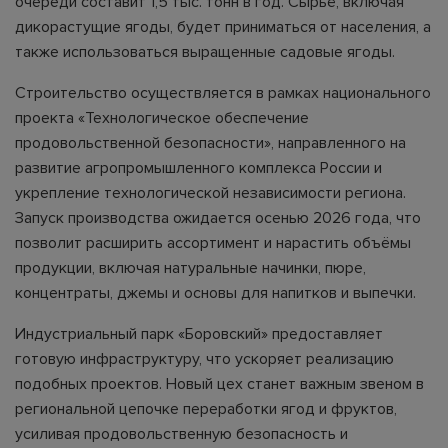
очереди составит 1,5 тыс. тонн в год. Сырьё, включая
дикорастущие ягоды, будет приниматься от населения, а
также использоваться выращенные садовые ягоды.
Строительство осуществляется в рамках национального
проекта «Технологическое обеспечение
продовольственной безопасности», направленного на
развитие агропромышленного комплекса России и
укрепление технологической независимости региона.
Запуск производства ожидается осенью 2026 года, что
позволит расширить ассортимент и нарастить объёмы
продукции, включая натуральные начинки, пюре,
концентраты, джемы и основы для напитков и выпечки.
Индустриальный парк «Боровский» предоставляет
готовую инфраструктуру, что ускоряет реализацию
подобных проектов. Новый цех станет важным звеном в
региональной цепочке переработки ягод и фруктов,
усиливая продовольственную безопасность и