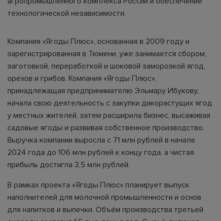
агропромышленного комплекса России и обеспечение
технологической независимости.
Компания «Ягоды Плюс», основанная в 2009 году и
зарегистрированная в Тюмени, уже занимается сбором,
заготовкой, переработкой и шоковой заморозкой ягод,
орехов и грибов. Компания «Ягоды Плюс»,
принадлежащая предпринимателю Эльмару Ибукову,
начала свою деятельность с закупки дикорастущих ягод
у местных жителей, затем расширила бизнес, высаживая
садовые ягоды и развивая собственное производство.
Выручка компании выросла с 71 млн рублей в начале
2024 года до 106 млн рублей к концу года, а чистая
прибыль достигла 3,5 млн рублей.
В рамках проекта «Ягоды Плюс» планирует выпуск
наполнителей для молочной промышленности и основ
для напитков и выпечки. Объём производства третьей