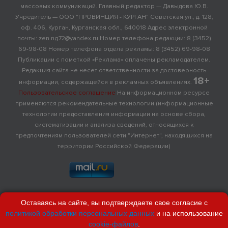
массовых коммуникаций. Главный редактор — Давыдова Ю.В.
Учредитель — ООО "ПРОВИНЦИЯ - КУРГАН" Советская ул., д. 128,
оф. 406, Курган, Курганская обл., 640018 Адрес электронной
почты: zen.ng72@yandex.ru Номер телефона редакции: 8 (3452)
69-98-08 Номер телефона отдела рекламы: 8 (3452) 69-98-08
Публикации с пометкой «Реклама» оплачены рекламодателем.
Редакция сайта не несет ответственности за достоверность
18+
информации, содержащейся в рекламных объявлениях.
Пользовательское соглашение
На информационном ресурсе
применяются рекомендательные технологии (информационные
технологии предоставления информации на основе сбора,
систематизации и анализа сведений, относящихся к
предпочтениям пользователей сети "Интернет", находящихся на
территории Российской Федерации)
Оставаясь на сайте, вы подтверждаете свое согласие с
политикой обработки персональных данных
и на использование
cookie-файлов
.