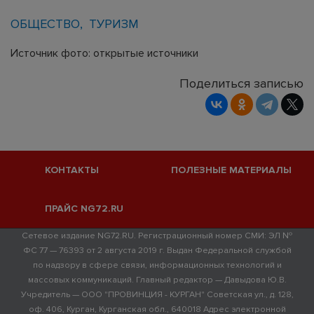
ОБЩЕСТВО
ТУРИЗМ
Источник фото: открытые источники
Поделиться записью
КОНТАКТЫ
ПОЛЕЗНЫЕ МАТЕРИАЛЫ
ПРАЙС NG72.RU
Сетевое издание NG72.RU. Регистрационный номер СМИ: ЭЛ №
ФС 77 — 76393 от 2 августа 2019 г. Выдан Федеральной службой
по надзору в сфере связи, информационных технологий и
массовых коммуникаций. Главный редактор — Давыдова Ю.В.
Учредитель — ООО "ПРОВИНЦИЯ - КУРГАН" Советская ул., д. 128,
оф. 406, Курган, Курганская обл., 640018 Адрес электронной