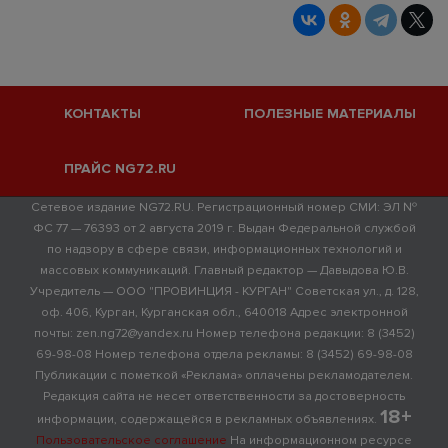
КОНТАКТЫ
ПОЛЕЗНЫЕ МАТЕРИАЛЫ
ПРАЙС NG72.RU
Сетевое издание NG72.RU. Регистрационный номер СМИ: ЭЛ №
ФС 77 — 76393 от 2 августа 2019 г. Выдан Федеральной службой
по надзору в сфере связи, информационных технологий и
массовых коммуникаций. Главный редактор — Давыдова Ю.В.
Учредитель — ООО "ПРОВИНЦИЯ - КУРГАН" Советская ул., д. 128,
оф. 406, Курган, Курганская обл., 640018 Адрес электронной
почты: zen.ng72@yandex.ru Номер телефона редакции: 8 (3452)
69-98-08 Номер телефона отдела рекламы: 8 (3452) 69-98-08
Публикации с пометкой «Реклама» оплачены рекламодателем.
Редакция сайта не несет ответственности за достоверность
18+
информации, содержащейся в рекламных объявлениях.
Пользовательское соглашение
На информационном ресурсе