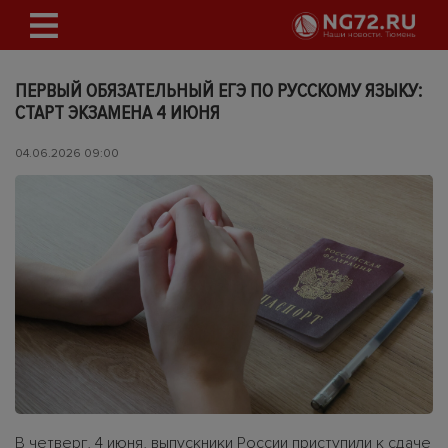
ПЕРВЫЙ ОБЯЗАТЕЛЬНЫЙ ЕГЭ ПО РУССКОМУ ЯЗЫКУ:
СТАРТ ЭКЗАМЕНА 4 ИЮНЯ
04.06.2026 09:00
В четверг, 4 июня, выпускники России приступили к сдаче