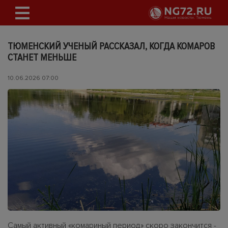
ТЮМЕНСКИЙ УЧЕНЫЙ РАССКАЗАЛ, КОГДА КОМАРОВ
СТАНЕТ МЕНЬШЕ
10.06.2026 07:00
Самый активный «комариный период» скоро закончится -