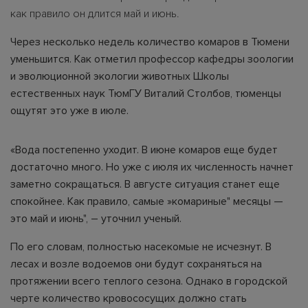
как правило он длится май и июнь.
Через несколько недель количество комаров в Тюмени
уменьшится. Как отметил профессор кафедры зоологии
и эволюционной экологии животных Школы
естественных наук ТюмГУ Виталий Столбов, тюменцы
ощутят это уже в июле.
«Вода постепенно уходит. В июне комаров еще будет
достаточно много. Но уже с июля их численность начнет
заметно сокращаться. В августе ситуация станет еще
спокойнее. Как правило, самые »комариные" месяцы —
это май и июнь", – уточнил ученый.
По его словам, полностью насекомые не исчезнут. В
лесах и возле водоемов они будут сохраняться на
протяжении всего теплого сезона. Однако в городской
черте количество кровососущих должно стать