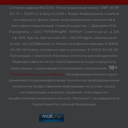
Сетевое издание NG72.RU. Регистрационный номер СМИ: ЭЛ №
ФС 77 — 76393 от 2 августа 2019 г. Выдан Федеральной службой
по надзору в сфере связи, информационных технологий и
массовых коммуникаций. Главный редактор — Давыдова Ю.В.
Учредитель — ООО "ПРОВИНЦИЯ - КУРГАН" Советская ул., д. 128,
оф. 406, Курган, Курганская обл., 640018 Адрес электронной
почты: zen.ng72@yandex.ru Номер телефона редакции: 8 (3452)
69-98-08 Номер телефона отдела рекламы: 8 (3452) 69-98-08
Публикации с пометкой «Реклама» оплачены рекламодателем.
Редакция сайта не несет ответственности за достоверность
18+
информации, содержащейся в рекламных объявлениях.
Пользовательское соглашение
На информационном ресурсе
применяются рекомендательные технологии (информационные
технологии предоставления информации на основе сбора,
систематизации и анализа сведений, относящихся к
предпочтениям пользователей сети "Интернет", находящихся на
территории Российской Федерации)