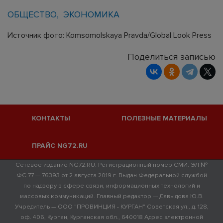
ОБЩЕСТВО
ЭКОНОМИКА
Источник фото: Komsomolskaya Pravda/Global Look Press
Поделиться записью
КОНТАКТЫ
ПОЛЕЗНЫЕ МАТЕРИАЛЫ
ПРАЙС NG72.RU
Сетевое издание NG72.RU. Регистрационный номер СМИ: ЭЛ №
ФС 77 — 76393 от 2 августа 2019 г. Выдан Федеральной службой
по надзору в сфере связи, информационных технологий и
массовых коммуникаций. Главный редактор — Давыдова Ю.В.
Учредитель — ООО "ПРОВИНЦИЯ - КУРГАН" Советская ул., д. 128,
оф. 406, Курган, Курганская обл., 640018 Адрес электронной