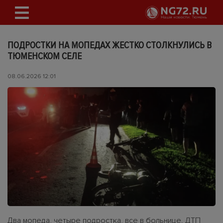
ПОДРОСТКИ НА МОПЕДАХ ЖЕСТКО СТОЛКНУЛИСЬ В
ТЮМЕНСКОМ СЕЛЕ
08.06.2026 12:01
Два мопеда, четыре подростка, все в больнице. ДТП