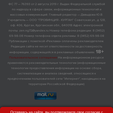
ФС 77 — 76393 от 2 августа 2019 г. Выдан Федеральной службой
по надзору в сфере связи, информационных технологий и
массовых коммуникаций. Главный редактор — Давыдова Ю.В.
Учредитель — ООО "ПРОВИНЦИЯ - КУРГАН" Советская ул., д. 128,
оф. 406, Курган, Курганская обл., 640018 Адрес электронной
почты: zen.ng72@yandex.ru Номер телефона редакции: 8 (3452)
69-98-08 Номер телефона отдела рекламы: 8 (3452) 69-98-08
Публикации с пометкой «Реклама» оплачены рекламодателем.
Редакция сайта не несет ответственности за достоверность
18+
информации, содержащейся в рекламных объявлениях.
Пользовательское соглашение
На информационном ресурсе
применяются рекомендательные технологии (информационные
технологии предоставления информации на основе сбора,
систематизации и анализа сведений, относящихся к
предпочтениям пользователей сети "Интернет", находящихся на
территории Российской Федерации)
Оставаясь на сайте, вы подтверждаете свое согласие с