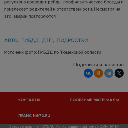
регулярно проводит рейды, профилактические беседы и
привлекает родителей к ответственности. Несмотря на
это, аварии повторяются.
АВТО
ГИБДД
ДТП
ПОДРОСТКИ
Источник фото: ГИБДД по Тюменской области
Поделиться записью
КОНТАКТЫ
ПОЛЕЗНЫЕ МАТЕРИАЛЫ
ПРАЙС NG72.RU
Сетевое издание NG72.RU. Регистрационный номер СМИ: ЭЛ №