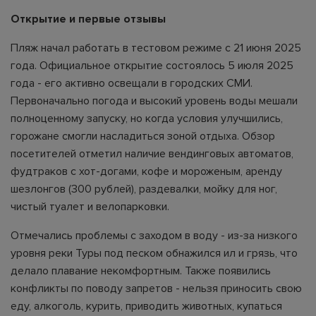
Открытие и первые отзывы
Пляж начал работать в тестовом режиме с 21 июня 2025
года. Официальное открытие состоялось 5 июля 2025
года - его активно освещали в городских СМИ.
Первоначально погода и высокий уровень воды мешали
полноценному запуску, но когда условия улучшились,
горожане смогли насладиться зоной отдыха. Обзор
посетителей отметил наличие вендинговых автоматов,
фудтраков с хот-догами, кофе и мороженым, аренду
шезлонгов (300 рублей), раздевалки, мойку для ног,
чистый туалет и велопарковки.
Отмечались проблемы с заходом в воду - из-за низкого
уровня реки Туры под песком обнажился ил и грязь, что
делало плавание некомфортным. Также появились
конфликты по поводу запретов - нельзя приносить свою
еду, алкоголь, курить, приводить животных, купаться