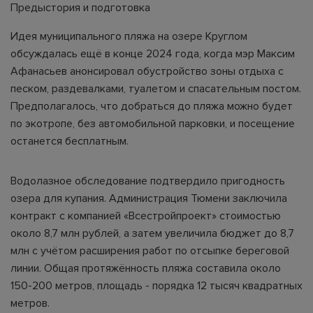
Предыстория и подготовка
Идея муниципального пляжа на озере Круглом
обсуждалась ещё в конце 2024 года, когда мэр Максим
Афанасьев анонсировал обустройство зоны отдыха с
песком, раздевалками, туалетом и спасательным постом.
Предполагалось, что добраться до пляжа можно будет
по экотропе, без автомобильной парковки, и посещение
останется бесплатным.
Водолазное обследование подтвердило пригодность
озера для купания. Администрация Тюмени заключила
контракт с компанией «Всестройпроект» стоимостью
около 8,7 млн рублей, а затем увеличила бюджет до 8,7
млн с учётом расширения работ по отсыпке береговой
линии. Общая протяжённость пляжа составила около
150-200 метров, площадь - порядка 12 тысяч квадратных
метров.