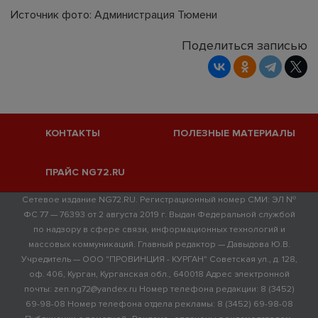
Источник фото: Администрация Тюмени
Поделиться записью
КОНТАКТЫ
ПОЛЕЗНЫЕ МАТЕРИАЛЫ
ПРАЙС NG72.RU
Сетевое издание NG72.RU. Регистрационный номер СМИ: ЭЛ №
ФС 77 — 76393 от 2 августа 2019 г. Выдан Федеральной службой
по надзору в сфере связи, информационных технологий и
массовых коммуникаций. Главный редактор — Давыдова Ю.В.
Учредитель — ООО "ПРОВИНЦИЯ - КУРГАН" Советская ул., д. 128,
оф. 406, Курган, Курганская обл., 640018 Адрес электронной
почты: zen.ng72@yandex.ru Номер телефона редакции: 8 (3452)
69-98-08 Номер телефона отдела рекламы: 8 (3452) 69-98-08