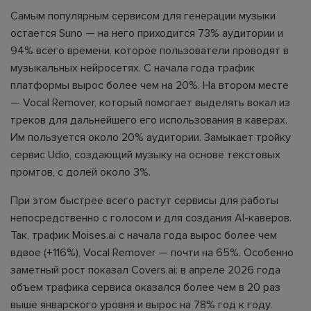
Самым популярным сервисом для генерации музыки
остается Suno — на него приходится 73% аудитории и
94% всего времени, которое пользователи проводят в
музыкальных нейросетях. С начала года трафик
платформы вырос более чем на 20%. На втором месте
— Vocal Remover, который помогает выделять вокал из
треков для дальнейшего его использования в каверах.
Им пользуется около 20% аудитории. Замыкает тройку
сервис Udio, создающий музыку на основе текстовых
промтов, с долей около 3%.
При этом быстрее всего растут сервисы для работы
непосредственно с голосом и для создания AI-каверов.
Так, трафик Moises.ai с начала года вырос более чем
вдвое (+116%), Vocal Remover — почти на 65%. Особенно
заметный рост показал Covers.ai: в апреле 2026 года
объем трафика сервиса оказался более чем в 20 раз
выше январского уровня и вырос на 78% год к году.