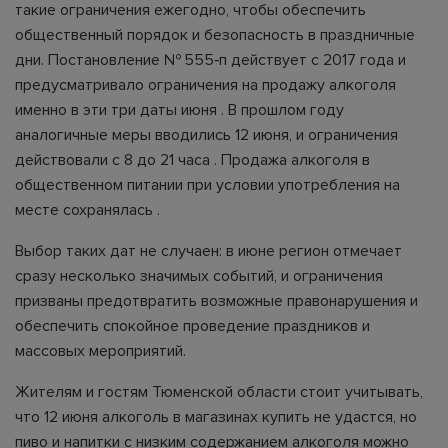
такие ограничения ежегодно, чтобы обеспечить
общественный порядок и безопасность в праздничные
дни. Постановление № 555‑п действует с 2017 года и
предусматривало ограничения на продажу алкоголя
именно в эти три даты июня . В прошлом году
аналогичные меры вводились 12 июня, и ограничения
действовали с 8 до 21 часа . Продажа алкоголя в
общественном питании при условии употребления на
месте сохранялась .
Выбор таких дат не случаен: в июне регион отмечает
сразу несколько значимых событий, и ограничения
призваны предотвратить возможные правонарушения и
обеспечить спокойное проведение праздников и
массовых мероприятий.
Жителям и гостям Тюменской области стоит учитывать,
что 12 июня алкоголь в магазинах купить не удастся, но
пиво и напитки с низким содержанием алкоголя можно