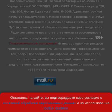
массовых коммуникаций. Главный редактор — Давыдова Ю.В.
Учредитель — ООО "ПРОВИНЦИЯ - КУРГАН" Советская ул., д. 128,
оф. 406, Курган, Курганская обл., 640018 Адрес электронной
почты: zen.ng72@yandex.ru Номер телефона редакции: 8 (3452)
69-98-08 Номер телефона отдела рекламы: 8 (3452) 69-98-08
Публикации с пометкой «Реклама» оплачены рекламодателем.
Редакция сайта не несет ответственности за достоверность
18+
информации, содержащейся в рекламных объявлениях.
Пользовательское соглашение
На информационном ресурсе
применяются рекомендательные технологии (информационные
технологии предоставления информации на основе сбора,
систематизации и анализа сведений, относящихся к
предпочтениям пользователей сети "Интернет", находящихся на
территории Российской Федерации)
Оставаясь на сайте, вы подтверждаете свое согласие с
политикой обработки персональных данных
и на использование
cookie-файлов
.