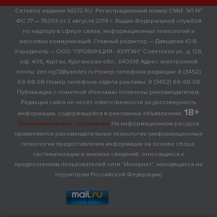
Сетевое издание NG72.RU. Регистрационный номер СМИ: ЭЛ №
ФС 77 — 76393 от 2 августа 2019 г. Выдан Федеральной службой
по надзору в сфере связи, информационных технологий и
массовых коммуникаций. Главный редактор — Давыдова Ю.В.
Учредитель — ООО "ПРОВИНЦИЯ - КУРГАН" Советская ул., д. 128,
оф. 406, Курган, Курганская обл., 640018 Адрес электронной
почты: zen.ng72@yandex.ru Номер телефона редакции: 8 (3452)
69-98-08 Номер телефона отдела рекламы: 8 (3452) 69-98-08
Публикации с пометкой «Реклама» оплачены рекламодателем.
Редакция сайта не несет ответственности за достоверность
18+
информации, содержащейся в рекламных объявлениях.
Пользовательское соглашение
На информационном ресурсе
применяются рекомендательные технологии (информационные
технологии предоставления информации на основе сбора,
систематизации и анализа сведений, относящихся к
предпочтениям пользователей сети "Интернет", находящихся на
территории Российской Федерации)