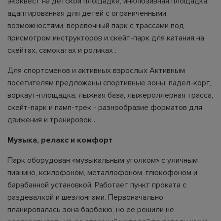
экоквест на детской площадке, инклюзивная площадка,
адаптированная для детей с ограниченными
возможностями, веревочный парк с трассами под
присмотром инструкторов и скейт-парк для катания на
скейтах, самокатах и роликах .
Для спортсменов и активных взрослых Активным
посетителям предложены спортивные зоны: падел-корт,
воркаут-площадка, лыжная база, лыжероллерная трасса,
скейт-парк и памп-трек - разнообразие форматов для
движения и тренировок .
Музыка, релакс и комфорт
Парк оборудован «музыкальным уголком» с уличным
пианино, ксилофоном, металлофоном, глюкофоном и
барабанной установкой. Работает пункт проката с
раздевалкой и шезлонгами. Первоначально
планировалась зона барбекю, но её решили не