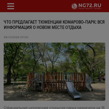
ЧТО ПРЕДЛАГАЕТ ТЮМЕНЦАМ КОМАРОВО‑ПАРК: ВСЯ
ИНФОРМАЦИЯ О НОВОМ МЕСТЕ ОТДЫХА
08.07.2026 07:00
Официальная церемония открытия парка назначена на 18