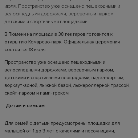
июля. Пространство уже оснащено пешеходными и
велосипедными дорожками, веревочным парком,
детскими и спортивными площадками.
В Тюмени на площади в 38 гектаров готовится к
открытию Комарово‑парк. Официальная церемония
состоится 18 июля.
Пространство уже оснащено пешеходными и
велосипедными дорожками, веревочным парком,
детскими и спортивными площадками, падел-кортом,
воркаут-зоной, лыжной базой, лыжероллерной трассой,
скейт-парком и памп-треком.
Детям и семьям
Для семей с детьми предусмотрены площадки для
малышей от 1 до 3 лет с качелями и песочницами,