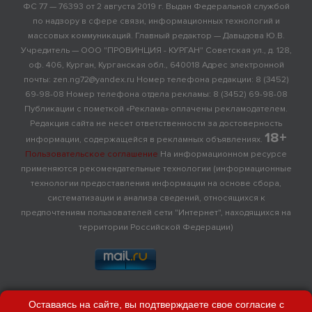
ФС 77 — 76393 от 2 августа 2019 г. Выдан Федеральной службой
по надзору в сфере связи, информационных технологий и
массовых коммуникаций. Главный редактор — Давыдова Ю.В.
Учредитель — ООО "ПРОВИНЦИЯ - КУРГАН" Советская ул., д. 128,
оф. 406, Курган, Курганская обл., 640018 Адрес электронной
почты: zen.ng72@yandex.ru Номер телефона редакции: 8 (3452)
69-98-08 Номер телефона отдела рекламы: 8 (3452) 69-98-08
Публикации с пометкой «Реклама» оплачены рекламодателем.
Редакция сайта не несет ответственности за достоверность
18+
информации, содержащейся в рекламных объявлениях.
Пользовательское соглашение
На информационном ресурсе
применяются рекомендательные технологии (информационные
технологии предоставления информации на основе сбора,
систематизации и анализа сведений, относящихся к
предпочтениям пользователей сети "Интернет", находящихся на
территории Российской Федерации)
Оставаясь на сайте, вы подтверждаете свое согласие с