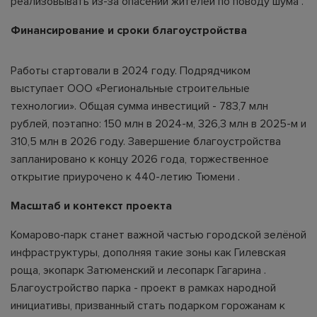
реализовывать из-за опасений жителей по поводу шума .
Финансирование и сроки благоустройства
Работы стартовали в 2024 году. Подрядчиком
выступает ООО «Региональные строительные
технологии». Общая сумма инвестиций - 783,7 млн
рублей, поэтапно: 150 млн в 2024-м, 326,3 млн в 2025-м и
310,5 млн в 2026 году. Завершение благоустройства
запланировано к концу 2026 года, торжественное
открытие приурочено к 440-летию Тюмени .
Масштаб и контекст проекта
Комарово‑парк станет важной частью городской зелёной
инфраструктуры, дополняя такие зоны как Гилевская
роща, экопарк Затюменский и лесопарк Гагарина .
Благоустройство парка - проект в рамках народной
инициативы, призванный стать подарком горожанам к