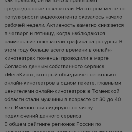
как правило, он на 10-15% превышает
среднедневные показатели. На втором месте по
популярности видеоконтента оказалось начало
рабочей недели. Активность заметно снижается
в четверг и пятницу, когда наблюдаются
наименьшие показатели трафика на ресурсы. В
этом году больше всего времени в онлайн-
кинотеатрах тюменцы проводили в марте.
Согласно данным собственного сервиса
«МегаКино», который объединяет несколько
онлайн-кинотеатров в одном пакете, главными
ценителями онлайн-кинотеатров в Тюменской
области стали мужчины в возрасте от 30 до 40
лет. Именно они лидируют по числу
подключений данного сервиса
В общем рейтинге регионов России по