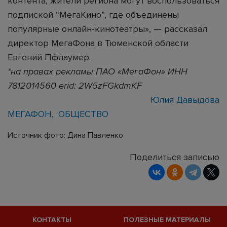
контента, жители региона могут воспользоваться
подпиской “МегаКино”, где объединены
популярные онлайн-кинотеатры», — рассказал
директор МегаФона в Тюменской области
Евгений Пфлаумер.
*на правах рекламы ПАО «МегаФон» ИНН
7812014560 erid: 2W5zFGkdmKF
Юлия Давыдова
МЕГАФОН
ОБЩЕСТВО
Источник фото: Дина Павленко
Поделиться записью
КОНТАКТЫ
ПОЛЕЗНЫЕ МАТЕРИАЛЫ