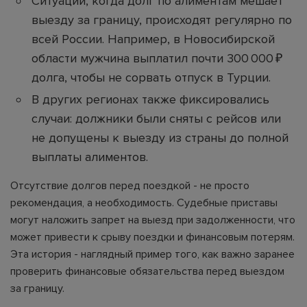
Ситуации, когда долг по алиментам мешает
выезду за границу, происходят регулярно по
всей России. Например, в Новосибирской
области мужчина выплатил почти 300 000 ₽
долга, чтобы не сорвать отпуск в Турции.
В других регионах также фиксировались
случаи: должники были сняты с рейсов или
не допущены к выезду из страны до полной
выплаты алиментов.
Отсутствие долгов перед поездкой - не просто
рекомендация, а необходимость. Судебные приставы
могут наложить запрет на выезд при задолженности, что
может привести к срыву поездки и финансовым потерям.
Эта история - наглядный пример того, как важно заранее
проверить финансовые обязательства перед выездом
за границу.