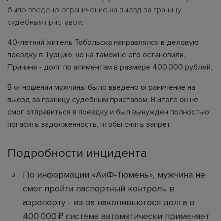
было введено ограничение на выезд за границу
судебным приставом.
40‑летний житель Тобольска направлялся в деловую
поездку в Турцию, но на таможне его остановили.
Причина - долг по алиментам в размере 400 000 рублей.
В отношении мужчины было введено ограничение на
выезд за границу судебным приставом. В итоге он не
смог отправиться в поездку и был вынужден полностью
погасить задолженность, чтобы снять запрет.
Подробности инцидента
По информации «АиФ‑Тюмень», мужчина не
смог пройти паспортный контроль в
аэропорту - из-за накопившегося долга в
400 000 ₽ система автоматически применяет