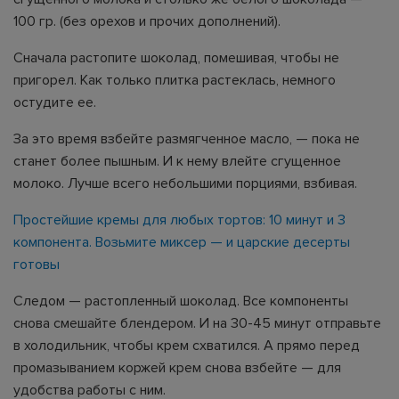
100 гр. (без орехов и прочих дополнений).
Сначала растопите шоколад, помешивая, чтобы не
пригорел. Как только плитка растеклась, немного
остудите ее.
За это время взбейте размягченное масло, — пока не
станет более пышным. И к нему влейте сгущенное
молоко. Лучше всего небольшими порциями, взбивая.
Простейшие кремы для любых тортов: 10 минут и 3
компонента. Возьмите миксер — и царские десерты
готовы
Следом — растопленный шоколад. Все компоненты
снова смешайте блендером. И на 30-45 минут отправьте
в холодильник, чтобы крем схватился. А прямо перед
промазыванием коржей крем снова взбейте — для
удобства работы с ним.