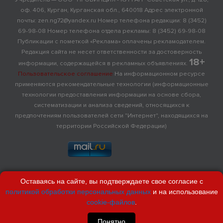
оф. 406, Курган, Курганская обл., 640018 Адрес электронной
почты: zen.ng72@yandex.ru Номер телефона редакции: 8 (3452)
69-98-08 Номер телефона отдела рекламы: 8 (3452) 69-98-08
Публикации с пометкой «Реклама» оплачены рекламодателем.
Редакция сайта не несет ответственности за достоверность
18+
информации, содержащейся в рекламных объявлениях.
Пользовательское соглашение
На информационном ресурсе
применяются рекомендательные технологии (информационные
технологии предоставления информации на основе сбора,
систематизации и анализа сведений, относящихся к
предпочтениям пользователей сети "Интернет", находящихся на
территории Российской Федерации)
Оставаясь на сайте, вы подтверждаете свое согласие с
политикой обработки персональных данных
и на использование
cookie-файлов
.
Понятно