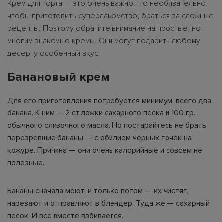
Крем для торта — это очень важно. Но необязательно,
чтобы приготовить суперлакомство, браться за сложные
рецепты. Поэтому обратите внимание на простые, но
многим знакомые кремы. Они могут подарить любому
десерту особенный вкус.
Банановый крем
Для его приготовления потребуется минимум: всего два
банана. К ним — 2 ст.ложки сахарного песка и 100 гр.
обычного сливочного масла. Но постарайтесь не брать
перезревшие бананы — с обилием черных точек на
кожуре. Причина — они очень калорийные и совсем не
полезные.
Бананы сначала моют, и только потом — их чистят,
нарезают и отправляют в блендер. Туда же — сахарный
песок. И всё вместе взбивается.