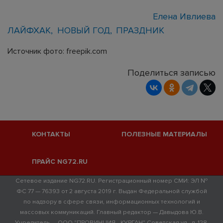
Елена Ивлиева
ЛАЙФХАК
НОВЫЙ ГОД
ПРАЗДНИК
Источник фото: freepik.com
Поделиться записью
КОНТАКТЫ
ПОЛЕЗНЫЕ МАТЕРИАЛЫ
ПРАЙС NG72.RU
Сетевое издание NG72.RU. Регистрационный номер СМИ: ЭЛ №
ФС 77 — 76393 от 2 августа 2019 г. Выдан Федеральной службой
по надзору в сфере связи, информационных технологий и
массовых коммуникаций. Главный редактор — Давыдова Ю.В.
Учредитель — ООО "ПРОВИНЦИЯ - КУРГАН" Советская ул., д. 128,