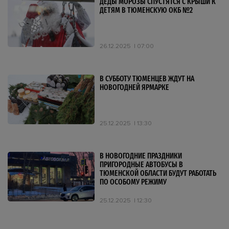
ДЕДЫ МОРОЗЫ СПУСТЯТСЯ С КРЫШИ К
ДЕТЯМ В ТЮМЕНСКУЮ ОКБ №2
26.12.2025
07:00
В СУББОТУ ТЮМЕНЦЕВ ЖДУТ НА
НОВОГОДНЕЙ ЯРМАРКЕ
25.12.2025
13:30
В НОВОГОДНИЕ ПРАЗДНИКИ
ПРИГОРОДНЫЕ АВТОБУСЫ В
ТЮМЕНСКОЙ ОБЛАСТИ БУДУТ РАБОТАТЬ
ПО ОСОБОМУ РЕЖИМУ
25.12.2025
12:30