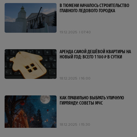
В ТЮМЕНИ НАЧАЛОСЬ СТРОИТЕЛЬСТВО
ГЛАВНОГО ЛЕДОВОГО ГОРОДКА
19.12.2025
07:40
АРЕНДА САМОЙ ДЕШЁВОЙ КВАРТИРЫ НА
НОВЫЙ ГОД: ВСЕГО 1 100 ₽ В СУТКИ
18.12.2025
16:00
КАК ПРАВИЛЬНО ВЫБРАТЬ УЛИЧНУЮ
ГИРЛЯНДУ: СОВЕТЫ МЧС
18.12.2025
15:30