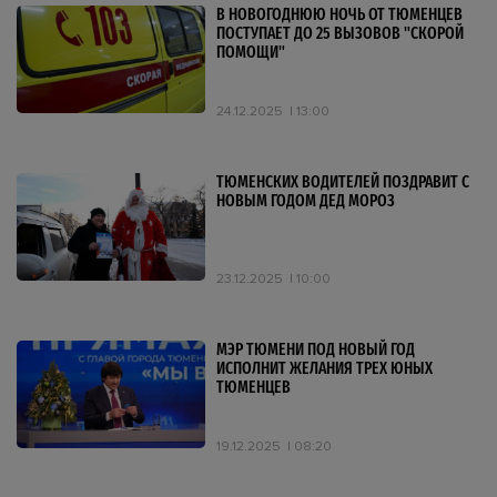
В НОВОГОДНЮЮ НОЧЬ ОТ ТЮМЕНЦЕВ
ПОСТУПАЕТ ДО 25 ВЫЗОВОВ "СКОРОЙ
ПОМОЩИ"
24.12.2025
13:00
ТЮМЕНСКИХ ВОДИТЕЛЕЙ ПОЗДРАВИТ С
НОВЫМ ГОДОМ ДЕД МОРОЗ
23.12.2025
10:00
МЭР ТЮМЕНИ ПОД НОВЫЙ ГОД
ИСПОЛНИТ ЖЕЛАНИЯ ТРЕХ ЮНЫХ
ТЮМЕНЦЕВ
19.12.2025
08:20