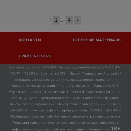
1
2
…
4
»
КОНТАКТЫ
ПОЛЕЗНЫЕ МАТЕРИАЛЫ
ПРАЙС NG72.RU
Сетевое издание NG72.RU. Регистрационный номер СМИ: ЭЛ №
ФС 77 — 76393 от 2 августа 2019 г. Выдан Федеральной службой
по надзору в сфере связи, информационных технологий и
массовых коммуникаций. Главный редактор — Давыдова Ю.В.
Учредитель — ООО "ПРОВИНЦИЯ - КУРГАН" Советская ул., д. 128,
оф. 406, Курган, Курганская обл., 640018 Адрес электронной
почты: zen.ng72@yandex.ru Номер телефона редакции: 8 (3452)
69-98-08 Номер телефона отдела рекламы: 8 (3452) 69-98-08
Публикации с пометкой «Реклама» оплачены рекламодателем.
Редакция сайта не несет ответственности за достоверность
18+
информации, содержащейся в рекламных объявлениях.