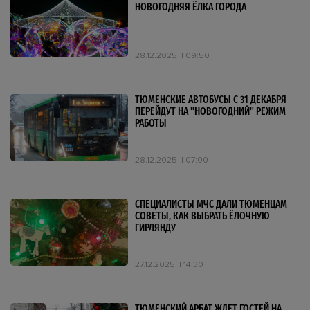
НОВОГОДНЯЯ ЁЛКА ГОРОДА
28.12.2025
09:50
ТЮМЕНСКИЕ АВТОБУСЫ С 31 ДЕКАБРЯ
ПЕРЕЙДУТ НА "НОВОГОДНИЙ" РЕЖИМ
РАБОТЫ
28.12.2025
07:00
СПЕЦИАЛИСТЫ МЧС ДАЛИ ТЮМЕНЦАМ
СОВЕТЫ, КАК ВЫБРАТЬ ЁЛОЧНУЮ
ГИРЛЯНДУ
27.12.2025
14:30
ТЮМЕНСКИЙ АРБАТ ЖДЕТ ГОСТЕЙ НА