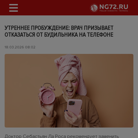
УТРЕННЕЕ ПРОБУЖДЕНИЕ: ВРАЧ ПРИЗЫВАЕТ
ОТКАЗАТЬСЯ ОТ БУДИЛЬНИКА НА ТЕЛЕФОНЕ
18.03.2026 08:02
Доктор Себастьян Ла Роса рекомендует заменить