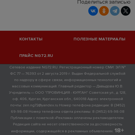
Поделиться записью
КОНТАКТЫ
ПОЛЕЗНЫЕ МАТЕРИАЛЫ
ПРАЙС NG72.RU
Сетевое издание NG72.RU. Регистрационный номер СМИ: ЭЛ №
ФС 77 — 76393 от 2 августа 2019 г. Выдан Федеральной службой
по надзору в сфере связи, информационных технологий и
массовых коммуникаций. Главный редактор — Давыдова Ю.В.
Учредитель — ООО "ПРОВИНЦИЯ - КУРГАН" Советская ул., д. 128,
оф. 406, Курган, Курганская обл., 640018 Адрес электронной
почты: zen.ng72@yandex.ru Номер телефона редакции: 8 (3452)
69-98-08 Номер телефона отдела рекламы: 8 (3452) 69-98-08
Публикации с пометкой «Реклама» оплачены рекламодателем.
Редакция сайта не несет ответственности за достоверность
18+
информации, содержащейся в рекламных объявлениях.