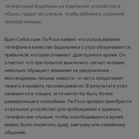
телефонный будильник на отдельное устройство и
убрать гаджет из спальни, чтобы избежать утренней
прокрастинации.
Врач Себастьян Ла Роса заявил, что использование
телефона в качестве будильника с утра оборачивается
привычкой, которая отнимает драгоценное время. Он
отметил, что при попытке выключить сигнал человек
невольно обращает внимание на уведомления -
мессенджеры, письма, новости - и часто продолжает
лежать в кровати, просматривая их. В результате утро
начинается в спешке, хотя могло бы быть более
размеренным и спокойным. Ла Роса призвал приобрести
отдельное устройство для пробуждения и держать
телефон вне спальни, чтобы освободившееся время
можно было посвятить душу, завтраку или семейному
общению.