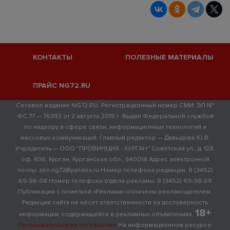
КОНТАКТЫ
ПОЛЕЗНЫЕ МАТЕРИАЛЫ
ПРАЙС NG72.RU
Сетевое издание NG72.RU. Регистрационный номер СМИ: ЭЛ №
ФС 77 — 76393 от 2 августа 2019 г. Выдан Федеральной службой
по надзору в сфере связи, информационных технологий и
массовых коммуникаций. Главный редактор — Давыдова Ю.В.
Учредитель — ООО "ПРОВИНЦИЯ - КУРГАН" Советская ул., д. 128,
оф. 406, Курган, Курганская обл., 640018 Адрес электронной
почты: zen.ng72@yandex.ru Номер телефона редакции: 8 (3452)
69-98-08 Номер телефона отдела рекламы: 8 (3452) 69-98-08
Публикации с пометкой «Реклама» оплачены рекламодателем.
Редакция сайта не несет ответственности за достоверность
18+
информации, содержащейся в рекламных объявлениях.
Пользовательское соглашение
На информационном ресурсе