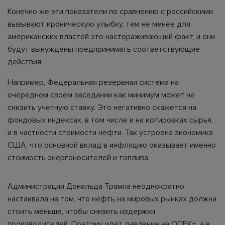
Конечно же эти показатели по сравнению с российскими
вызывают ироническую улыбку, тем не менее для
американских властей это настораживающий факт, и они
будут вынуждены предпринимать соответствующие
действия.
Например, Федеральная резервная система на
очередном своем заседании как минимум может не
снизить учетную ставку. Это негативно скажется на
фондовых индексах, в том числе и на котировках сырья,
и в частности стоимости нефти. Так устроена экономика
США, что основной вклад в инфляцию оказывает именно
стоимость энергоносителей и топлива.
Администрация Дональда Трампа неоднократно
настаивала на том, что нефть на мировых рынках должна
стоить меньше, чтобы снизить издержки
производителей. Поэтому идет давление на ОПЕК+, а в