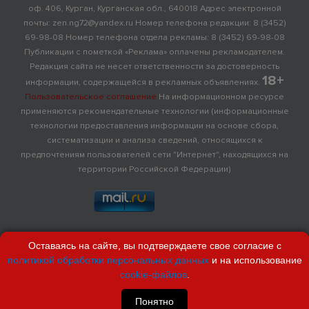
оф. 406, Курган, Курганская обл., 640018 Адрес электронной
почты: zen.ng72@yandex.ru Номер телефона редакции: 8 (3452)
69-98-08 Номер телефона отдела рекламы: 8 (3452) 69-98-08
Публикации с пометкой «Реклама» оплачены рекламодателем.
Редакция сайта не несет ответственности за достоверность
18+
информации, содержащейся в рекламных объявлениях.
Пользовательское соглашение
На информационном ресурсе
применяются рекомендательные технологии (информационные
технологии предоставления информации на основе сбора,
систематизации и анализа сведений, относящихся к
предпочтениям пользователей сети "Интернет", находящихся на
территории Российской Федерации)
Оставаясь на сайте, вы подтверждаете свое согласие с
политикой обработки персональных данных
и на использование
cookie-файлов
.
Понятно