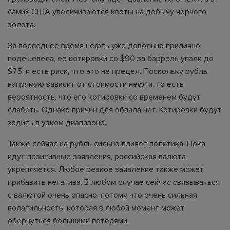
самих США увеличиваются квоты на добычу черного
золота.
За последнее время нефть уже довольно прилично
подешевела, ее котировки со $90 за баррель упали до
$75, и есть риск, что это не предел. Поскольку рубль
напрямую зависит от стоимости нефти, то есть
вероятность, что его котировки со временем будут
слабеть. Однако причин для обвала нет. Котировки будут
ходить в узком диапазоне.
Также сейчас на рубль сильно влияет политика. Пока
идут позитивные заявления, российская валюта
укрепляется. Любое резкое заявление также может
прибавить негатива. В любом случае сейчас связываться
с валютой очень опасно, потому что очень сильная
волатильность, которая в любой момент может
обернуться большими потерями.