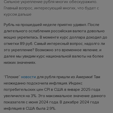
Сильное укрепление рубля многих обескуражило.
Главный вопрос, интересующий многих, что будет с
курсом дальше
Рубль на прошедшей неделе приятно удивил. После
длительного ослабления российская валюта довольно
мощно укрепилась. В моменте курс доллара доходил до
отметки 89 руб. Самый интересный вопрос, надолго ли
это укрепление? Возможно это временное явление, и
далее мы увидим курс национальной валюты на более
низких значениях.
“Плохие”
новости
для рубля пришли из Америки! Там
неожиданно подскочила инфляция. Индекс
потребительских цен CPI в США в январе 2025 года
увеличился на 3%. Это максимальное значение данного
показателя с июня 2024 года. В декабре 2024 года
инфляция в США была 2,9%.