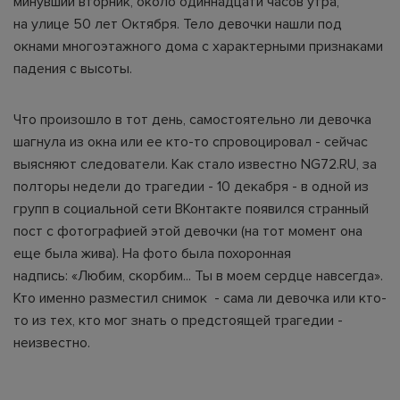
минувший вторник, около одиннадцати часов утра,
на улице 50 лет Октября. Тело девочки нашли под
окнами многоэтажного дома с характерными признаками
падения с высоты.
Что произошло в тот день, самостоятельно ли девочка
шагнула из окна или ее кто-то спровоцировал - сейчас
выясняют следователи. Как стало известно NG72.RU, за
полторы недели до трагедии - 10 декабря - в одной из
групп в социальной сети ВКонтакте появился странный
пост с фотографией этой девочки (на тот момент она
еще была жива). На фото была похоронная
надпись: «Любим, скорбим... Ты в моем сердце навсегда».
Кто именно разместил снимок - сама ли девочка или кто-
то из тех, кто мог знать о предстоящей трагедии -
неизвестно.