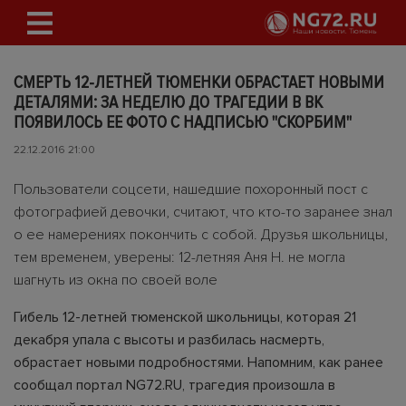
СМЕРТЬ 12-ЛЕТНЕЙ ТЮМЕНКИ ОБРАСТАЕТ НОВЫМИ
ДЕТАЛЯМИ: ЗА НЕДЕЛЮ ДО ТРАГЕДИИ В ВК
ПОЯВИЛОСЬ ЕЕ ФОТО С НАДПИСЬЮ "СКОРБИМ"
22.12.2016 21:00
Пользователи соцсети, нашедшие похоронный пост с
фотографией девочки, считают, что кто-то заранее знал
о ее намерениях покончить с собой. Друзья школьницы,
тем временем, уверены: 12-летняя Аня Н. не могла
шагнуть из окна по своей воле
Гибель 12-летней тюменской школьницы, которая 21
декабря упала с высоты и разбилась насмерть,
обрастает новыми подробностями. Напомним, как ранее
сообщал портал NG72.RU, трагедия произошла в