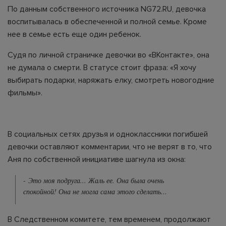
По данным собственного источника NG72.RU, девочка
воспитывалась в обеспеченной и полной семье. Кроме
нее в семье есть еще один ребенок.
Судя по личной страничке девочки во «ВКонтакте», она
не думала о смерти. В статусе стоит фраза: «Я хочу
выбирать подарки, наряжать елку, смотреть новогодние
фильмы».
В социальных сетях друзья и одноклассники погибшей
девочки оставляют комментарии, что не верят в то, что
Аня по собственной инициативе шагнула из окна:
- Это моя подруга... Жаль ее. Она была очень
спокойной! Она не могла сама этого сделать...
В Следственном комитете, тем временем, продолжают