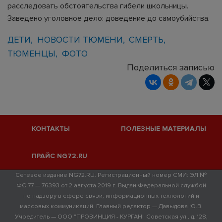
расследовать обстоятельства гибели школьницы.
Заведено уголовное дело: доведение до самоубийства.
ДЕТИ
НОВОСТИ ТЮМЕНИ
СМЕРТЬ
ТЮМЕНЦЫ
ФОТО
Поделиться записью
КОНТАКТЫ
ПОЛЕЗНЫЕ МАТЕРИАЛЫ
ПРАЙС NG72.RU
Сетевое издание NG72.RU. Регистрационный номер СМИ: ЭЛ №
ФС 77 — 76393 от 2 августа 2019 г. Выдан Федеральной службой
по надзору в сфере связи, информационных технологий и
массовых коммуникаций. Главный редактор — Давыдова Ю.В.
Учредитель — ООО "ПРОВИНЦИЯ - КУРГАН" Советская ул., д. 128,