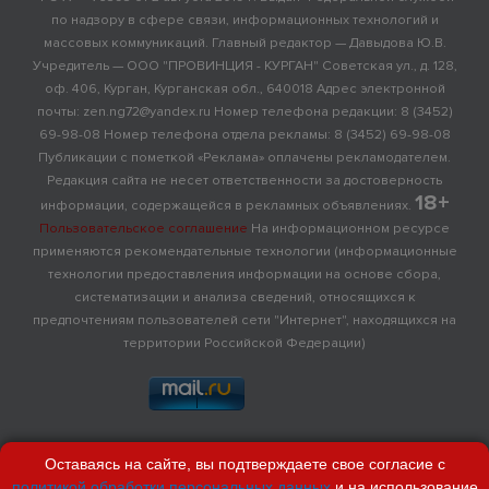
по надзору в сфере связи, информационных технологий и
массовых коммуникаций. Главный редактор — Давыдова Ю.В.
Учредитель — ООО "ПРОВИНЦИЯ - КУРГАН" Советская ул., д. 128,
оф. 406, Курган, Курганская обл., 640018 Адрес электронной
почты: zen.ng72@yandex.ru Номер телефона редакции: 8 (3452)
69-98-08 Номер телефона отдела рекламы: 8 (3452) 69-98-08
Публикации с пометкой «Реклама» оплачены рекламодателем.
Редакция сайта не несет ответственности за достоверность
18+
информации, содержащейся в рекламных объявлениях.
Пользовательское соглашение
На информационном ресурсе
применяются рекомендательные технологии (информационные
технологии предоставления информации на основе сбора,
систематизации и анализа сведений, относящихся к
предпочтениям пользователей сети "Интернет", находящихся на
территории Российской Федерации)
Оставаясь на сайте, вы подтверждаете свое согласие с
политикой обработки персональных данных
и на использование