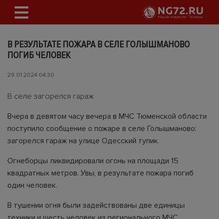
В РЕЗУЛЬТАТЕ ПОЖАРА В СЕЛЕ ГОЛЫШМАНОВО
ПОГИБ ЧЕЛОВЕК
29.01.2024 04:30
В селе загорелся гараж
Вчера в девятом часу вечера в МЧС Тюменской области
поступило сообщение о пожаре в селе Голышманово:
загорелся гараж на улице Одесский тупик.
Огнеборцы ликвидировали огонь на площади 15
квадратных метров. Увы, в результате пожара погиб
один человек.
В тушении огня были задействованы две единицы
техники и шесть человек из регионального МЧС.