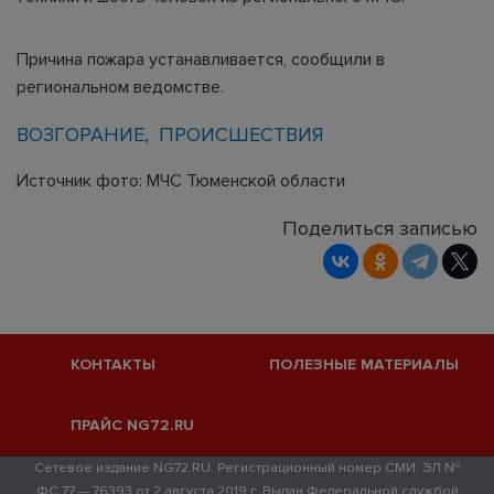
Причина пожара устанавливается, сообщили в
региональном ведомстве.
ВОЗГОРАНИЕ
ПРОИСШЕСТВИЯ
Источник фото: МЧС Тюменской области
Поделиться записью
КОНТАКТЫ
ПОЛЕЗНЫЕ МАТЕРИАЛЫ
ПРАЙС NG72.RU
Сетевое издание NG72.RU. Регистрационный номер СМИ: ЭЛ №
ФС 77 — 76393 от 2 августа 2019 г. Выдан Федеральной службой