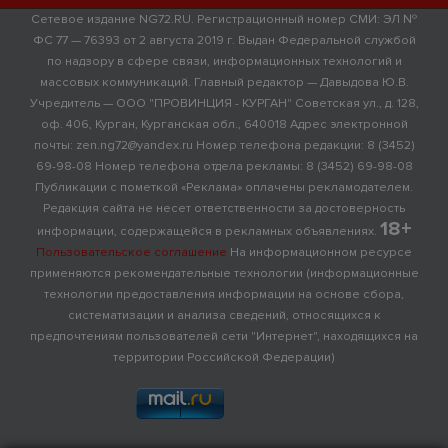
Сетевое издание NG72.RU. Регистрационный номер СМИ: ЭЛ №
ФС 77 — 76393 от 2 августа 2019 г. Выдан Федеральной службой
по надзору в сфере связи, информационных технологий и
массовых коммуникаций. Главный редактор — Давыдова Ю.В.
Учредитель — ООО "ПРОВИНЦИЯ - КУРГАН" Советская ул., д. 128,
оф. 406, Курган, Курганская обл., 640018 Адрес электронной
почты: zen.ng72@yandex.ru Номер телефона редакции: 8 (3452)
69-98-08 Номер телефона отдела рекламы: 8 (3452) 69-98-08
Публикации с пометкой «Реклама» оплачены рекламодателем.
Редакция сайта не несет ответственности за достоверность
18+
информации, содержащейся в рекламных объявлениях.
Пользовательское соглашение
На информационном ресурсе
применяются рекомендательные технологии (информационные
технологии предоставления информации на основе сбора,
систематизации и анализа сведений, относящихся к
предпочтениям пользователей сети "Интернет", находящихся на
территории Российской Федерации)