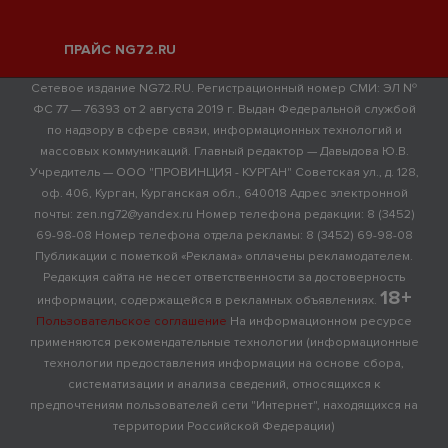
ПРАЙС NG72.RU
Сетевое издание NG72.RU. Регистрационный номер СМИ: ЭЛ №
ФС 77 — 76393 от 2 августа 2019 г. Выдан Федеральной службой
по надзору в сфере связи, информационных технологий и
массовых коммуникаций. Главный редактор — Давыдова Ю.В.
Учредитель — ООО "ПРОВИНЦИЯ - КУРГАН" Советская ул., д. 128,
оф. 406, Курган, Курганская обл., 640018 Адрес электронной
почты: zen.ng72@yandex.ru Номер телефона редакции: 8 (3452)
69-98-08 Номер телефона отдела рекламы: 8 (3452) 69-98-08
Публикации с пометкой «Реклама» оплачены рекламодателем.
Редакция сайта не несет ответственности за достоверность
18+
информации, содержащейся в рекламных объявлениях.
Пользовательское соглашение
На информационном ресурсе
применяются рекомендательные технологии (информационные
технологии предоставления информации на основе сбора,
систематизации и анализа сведений, относящихся к
предпочтениям пользователей сети "Интернет", находящихся на
территории Российской Федерации)