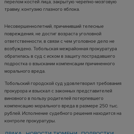
перелом костей лица, закрытую черепно-мозговую
травму, контузию глазного яблока.
Несовершеннолетний, причинивший телесные
повреждения, не достиг возраста уголовной
ответственности, в связи с чем уголовное дело не
возбуждено. Тобольская межрайонная прокуратура
обратилась в суд с иском в защиту пострадавшего
подростка о взыскании компенсации причиненного
морального вреда.
Тобольский городской суд удовлетворил требования
прокурора и взыскал с законных представителей
виновного в пользу родителей потерпевшего
компенсацию морального вреда в размере 250 тыс.
рублей. Исполнение судебного решения находится на
контроле прокуратуры.
ДРАКА
НОВОСТИ ТЮМЕНИ
ПОДРОСТКИ