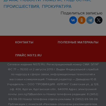
ПРОИСШЕСТВИЯ
ПРОКУРАТУРА
Поделиться записью
КОНТАКТЫ
ПОЛЕЗНЫЕ МАТЕРИАЛЫ
ПРАЙС NG72.RU
Сетевое издание NG72.RU. Регистрационный номер СМИ: ЭЛ №
ФС 77 — 76393 от 2 августа 2019 г. Выдан Федеральной службой
по надзору в сфере связи, информационных технологий и
массовых коммуникаций. Главный редактор — Давыдова Ю.В.
Учредитель — ООО "ПРОВИНЦИЯ - КУРГАН" Советская ул., д. 128,
оф. 406, Курган, Курганская обл., 640018 Адрес электронной
почты: zen.ng72@yandex.ru Номер телефона редакции: 8 (3452)
69-98-08 Номер телефона отдела рекламы: 8 (3452) 69-98-08
Публикации с пометкой «Реклама» оплачены рекламодателем.