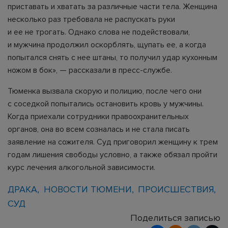
приставать и хватать за различные части тела. Женщина
несколько раз требовала не распускать руки
и ее не трогать. Однако слова не подействовали,
и мужчина продолжил оскорблять, щупать ее, а когда
попытался снять с нее штаны, то получил удар кухонным
ножом в бок», — рассказали в пресс-службе.
Тюменка вызвала скорую и полицию, после чего они
с соседкой попытались остановить кровь у мужчины.
Когда приехали сотрудники правоохранительных
органов, она во всем созналась и не стала писать
заявление на сожителя. Суд приговорил женщину к трем
годам лишения свободы условно, а также обязал пройти
курс лечения алкогольной зависимости.
ДРАКА
НОВОСТИ ТЮМЕНИ
ПРОИСШЕСТВИЯ
СУД
Поделиться записью