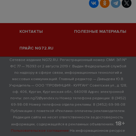
КОНТАКТЫ
ПОЛЕЗНЫЕ МАТЕРИАЛЫ
ПРАЙС NG72.RU
Сетевое издание NG72.RU. Регистрационный номер СМИ: ЭЛ №
ФС 77 — 76393 от 2 августа 2019 г. Выдан Федеральной службой
по надзору в сфере связи, информационных технологий и
массовых коммуникаций. Главный редактор — Давыдова Ю.В.
Учредитель — ООО "ПРОВИНЦИЯ - КУРГАН" Советская ул., д. 128,
оф. 406, Курган, Курганская обл., 640018 Адрес электронной
почты: zen.ng72@yandex.ru Номер телефона редакции: 8 (3452)
69-98-08 Номер телефона отдела рекламы: 8 (3452) 69-98-08
Публикации с пометкой «Реклама» оплачены рекламодателем.
Редакция сайта не несет ответственности за достоверность
18+
информации, содержащейся в рекламных объявлениях.
Пользовательское соглашение
На информационном ресурсе