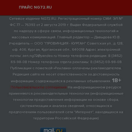
ПРАЙС NG72.RU
Сетевое издание NG72.RU. Регистрационный номер СМИ: ЭЛ №
ФС 77 — 76393 от 2 августа 2019 г. Выдан Федеральной службой
по надзору в сфере связи, информационных технологий и
массовых коммуникаций. Главный редактор — Давыдова Ю.В.
Учредитель — ООО "ПРОВИНЦИЯ - КУРГАН" Советская ул., д. 128,
оф. 406, Курган, Курганская обл., 640018 Адрес электронной
почты: zen.ng72@yandex.ru Номер телефона редакции: 8 (3452)
69-98-08 Номер телефона отдела рекламы: 8 (3452) 69-98-08
Публикации с пометкой «Реклама» оплачены рекламодателем.
Редакция сайта не несет ответственности за достоверность
18+
информации, содержащейся в рекламных объявлениях.
Пользовательское соглашение
На информационном ресурсе
применяются рекомендательные технологии (информационные
технологии предоставления информации на основе сбора,
систематизации и анализа сведений, относящихся к
предпочтениям пользователей сети "Интернет", находящихся на
территории Российской Федерации)