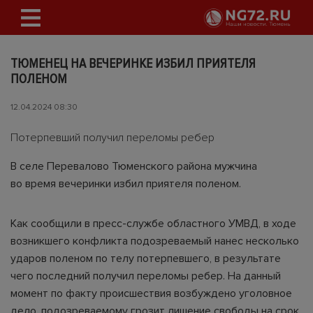
ТЮМЕНЕЦ НА ВЕЧЕРИНКЕ ИЗБИЛ ПРИЯТЕЛЯ
ПОЛЕНОМ
12.04.2024 08:30
Потерпевший получил переломы ребер
В селе Перевалово Тюменского района мужчина
во время вечеринки избил приятеля поленом.
Как сообщили в пресс-службе областного УМВД, в ходе
возникшего конфликта подозреваемый нанес несколько
ударов поленом по телу потерпевшего, в результате
чего последний получил переломы ребер. На данный
момент по факту происшествия возбуждено уголовное
дело, подозреваемому грозит лишение свободы на срок