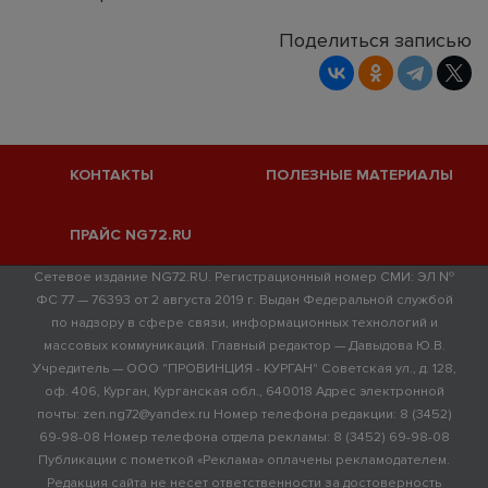
Поделиться записью
КОНТАКТЫ
ПОЛЕЗНЫЕ МАТЕРИАЛЫ
ПРАЙС NG72.RU
Сетевое издание NG72.RU. Регистрационный номер СМИ: ЭЛ №
ФС 77 — 76393 от 2 августа 2019 г. Выдан Федеральной службой
по надзору в сфере связи, информационных технологий и
массовых коммуникаций. Главный редактор — Давыдова Ю.В.
Учредитель — ООО "ПРОВИНЦИЯ - КУРГАН" Советская ул., д. 128,
оф. 406, Курган, Курганская обл., 640018 Адрес электронной
почты: zen.ng72@yandex.ru Номер телефона редакции: 8 (3452)
69-98-08 Номер телефона отдела рекламы: 8 (3452) 69-98-08
Публикации с пометкой «Реклама» оплачены рекламодателем.
Редакция сайта не несет ответственности за достоверность